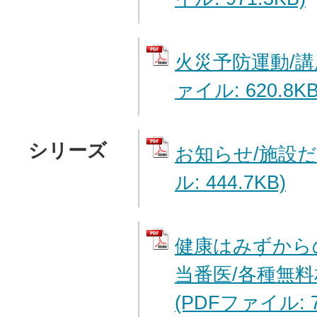
火災予防運動/講
ァイル: 620.8KB
シリーズ
お知らせ/施設だ
ル: 444.7KB)
健康はみずから
当番医/各種無料
(PDFファイル: 7