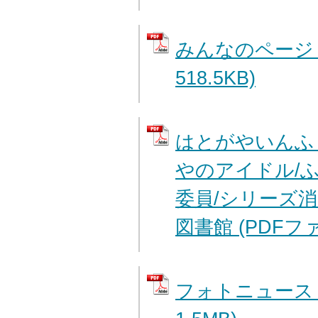
みんなのページ 
518.5KB)
はとがやいんふ
やのアイドル/
委員/シリーズ消
図書館 (PDFファイ
フォトニュース 