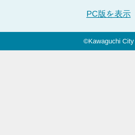
PC版を表示
©Kawaguchi City