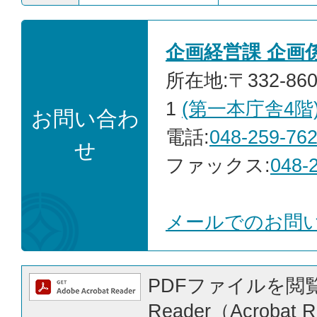
企画経営課 企画
所在地:〒332-86
1
(第一本庁舎4階
お問い合わ
電話:
048-259-76
せ
ファックス:
048-
メールでのお問
PDFファイルを閲覧
Reader（Acrobat