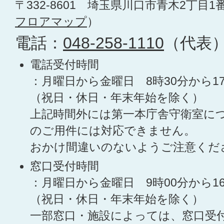
〒332-8601 埼玉県川口市青木2丁目1
フロアマップ
）
電話：
048-258-1110
（代表
電話受付時間
：月曜日から金曜日 8時30分から1
（祝日・休日・年末年始を除く）
上記時間外には第一本庁舎守衛室に
のご用件には対応できません。
おかけ間違いのないようご注意くだ
窓口受付時間
：月曜日から金曜日 9時00分から1
（祝日・休日・年末年始を除く）
一部窓口・施設によっては、窓口受