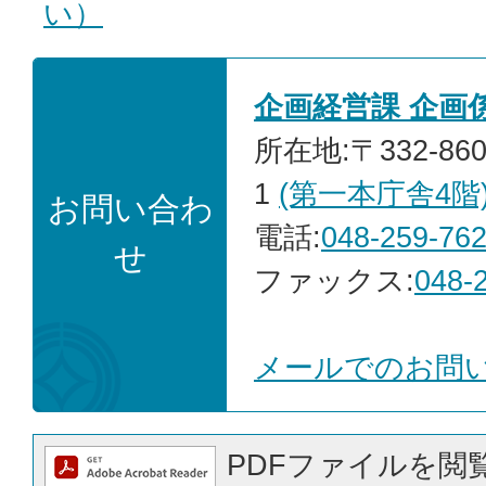
い）
企画経営課 企画
所在地:〒332-86
1
(第一本庁舎4階
お問い合わ
電話:
048-259-76
せ
ファックス:
048-
メールでのお問
PDFファイルを閲覧