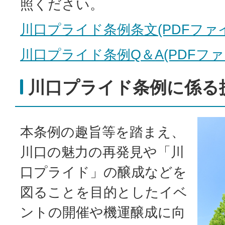
照ください。
川口プライド条例条文(PDFファイル:
川口プライド条例Q＆A(PDFファイル
川口プライド条例に係る
本条例の趣旨等を踏まえ、
川口の魅力の再発見や「川
口プライド」の醸成などを
図ることを目的としたイベ
ントの開催や機運醸成に向