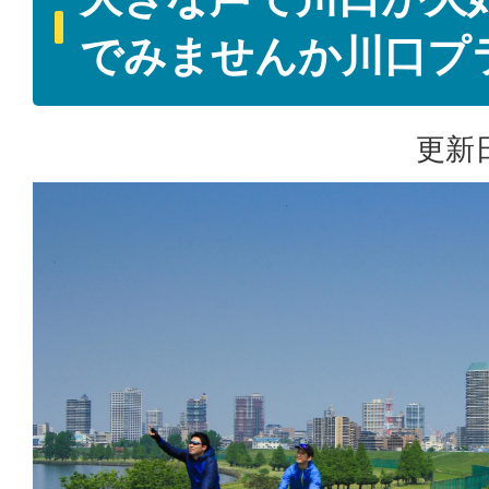
でみませんか川口プ
更新日