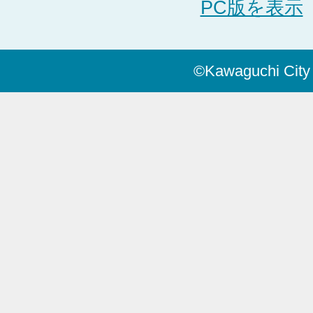
PC版を表示
©Kawaguchi City