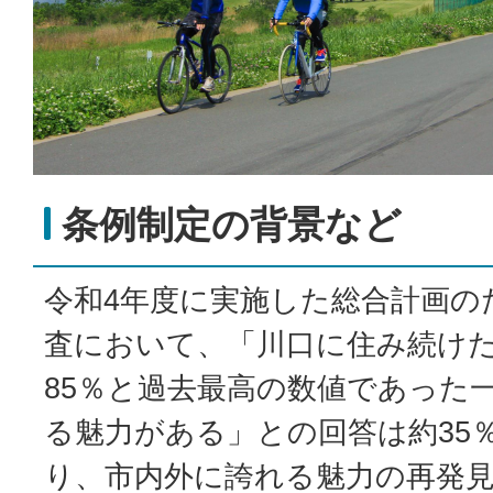
条例制定の背景など
令和4年度に実施した総合計画の
査において、「川口に住み続け
85％と過去最高の数値であった
る魅力がある」との回答は約35
り、市内外に誇れる魅力の再発