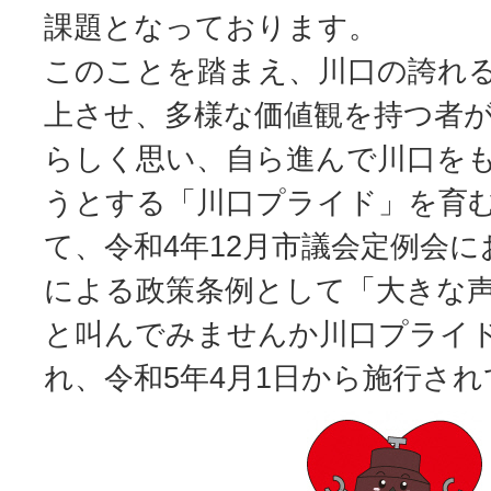
課題となっております。
このことを踏まえ、川口の誇れ
上させ、多様な価値観を持つ者
らしく思い、自ら進んで川口を
うとする「川口プライド」を育
て、令和4年12月市議会定例会
による政策条例として「大きな
と叫んでみませんか川口プライ
れ、令和5年4月1日から施行さ