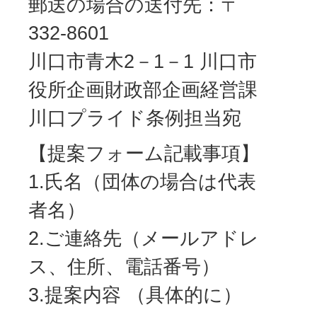
郵送の場合の送付先：〒
332-8601
川口市青木2－1－1 川口市
役所企画財政部企画経営課
川口プライド条例担当宛
【提案フォーム記載事項】
1.氏名（団体の場合は代表
者名）
2.ご連絡先（メールアドレ
ス、住所、電話番号）
3.提案内容 （具体的に）