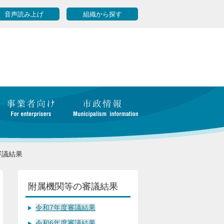
音声読み上げ
組織から探す
審議結果
附属機関等の審議結果
令和7年度審議結果
令和6年度審議結果