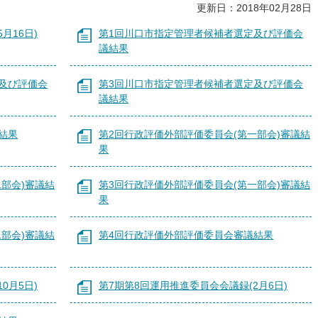
更新日：2018年02月28日
月16日)
第1回川口市指定管理者候補者選定及び評価会
議結果
及び評価会
第3回川口市指定管理者候補者選定及び評価会
議結果
結果
第2回行政評価外部評価委員会(第一部会)審議結
果
部会)審議結
第3回行政評価外部評価委員会(第一部会)審議結
果
部会)審議結
第4回行政評価外部評価委員会審議結果
0月5日)
第7期第8回運用推進委員会会議録(2月6日)