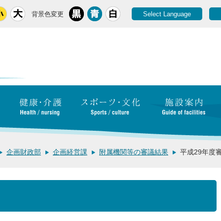
背景色変更
Select Language
企画財政部
企画経営課
附属機関等の審議結果
平成29年度