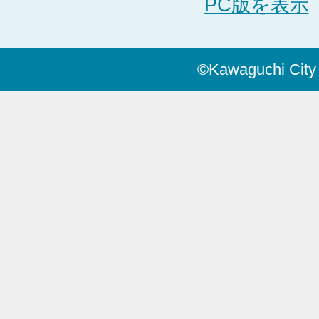
PC版を表示
©Kawaguchi City