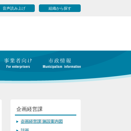
音声読み上げ
組織から探す
企画経営課
企画経営課 施設案内図
計画