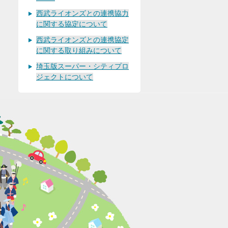
西武ライオンズとの連携協力
に関する協定について
西武ライオンズとの連携協定
に関する取り組みについて
埼玉版スーパー・シティプロ
ジェクトについて