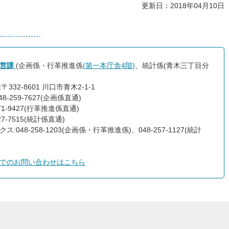
更新日：2018年04月10日
経営課
(企画係・行革推進係
(第一本庁舎4階)
、統計係(青木三丁目分
〒332-8601 川口市青木2-1-1
48-259-7627(企画係直通)
271-9427(行革推進係直通)
227-7515(統計係直通)
ス:048-258-1203(企画係・行革推進係)、048-257-1127(統計
でのお問い合わせはこちら