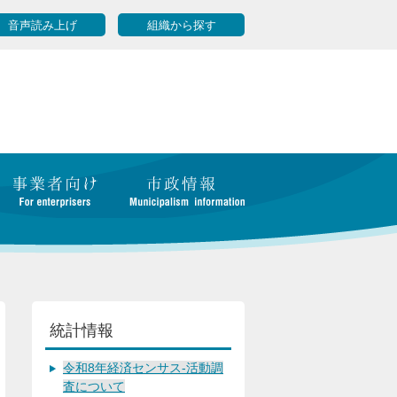
音声読み上げ
組織から探す
統計情報
令和8年経済センサス-活動調
査について