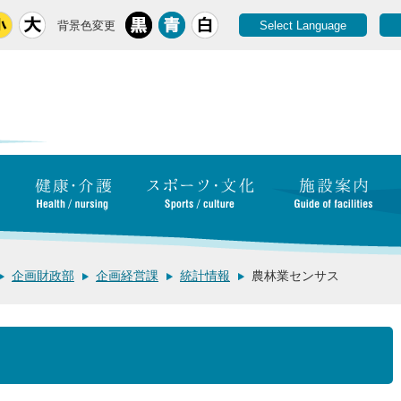
背景色変更
Select Language
企画財政部
企画経営課
統計情報
農林業センサス