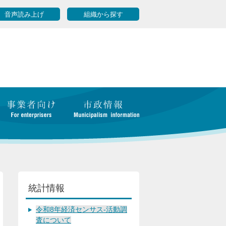
音声読み上げ
組織から探す
統計情報
令和8年経済センサス-活動調
査について