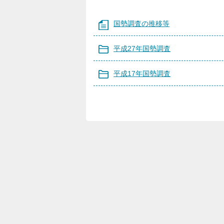
国勢調査の推移等
平成27年国勢調査
平成17年国勢調査