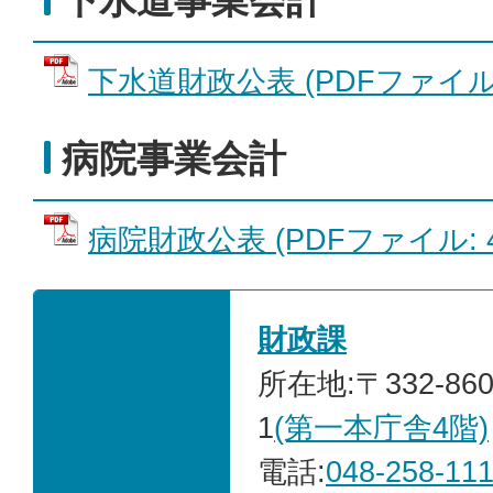
下水道事業会計
下水道財政公表 (PDFファイル: 4
病院事業会計
病院財政公表 (PDFファイル: 49
財政課
所在地:〒332-86
1
(第一本庁舎4階)
電話:
048-258-11