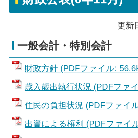
更新日
一般会計・特別会計
財政方針 (PDFファイル: 56.6
歳入歳出執行状況 (PDFファイル:
住民の負担状況 (PDFファイル: 
出資による権利 (PDFファイル: 