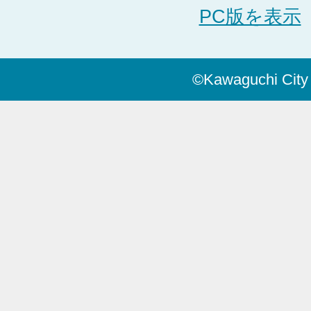
PC版を表示
©Kawaguchi City