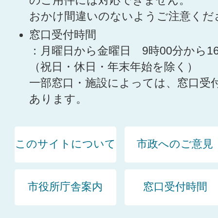
のご用件には対応できません。
おかけ間違いのないようご注意くだ
窓口受付時間
：月曜日から金曜日 9時00分から1
（祝日・休日・年末年始を除く）
一部窓口・施設によっては、窓口受
あります。
このサイトについて
市政へのご意見
市役所庁舎案内
窓口受付時間