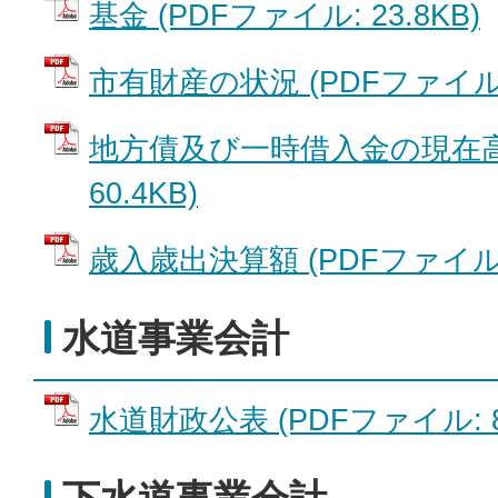
基金 (PDFファイル: 23.8KB)
市有財産の状況 (PDFファイル: 
地方債及び一時借入金の現在高 
60.4KB)
歳入歳出決算額 (PDFファイル: 
水道事業会計
水道財政公表 (PDFファイル: 82