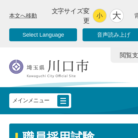
文字サイズ変
本文へ移動
更
Select Language
音声読み上げ
閲覧支援/
メインメニュー
職員採用試験