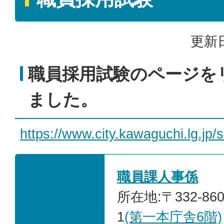
更新日
職員採用試験のページを
ました。
https://www.city.kawaguchi.lg.jp/
職員課人事係
所在地:〒332-86
1
(第一本庁舎6階)