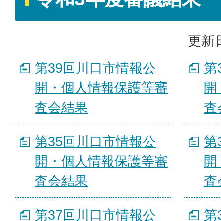
更新日
第39回川口市情報公
第
開・個人情報保護等審
開
査会結果
査
第35回川口市情報公
第
開・個人情報保護等審
開
査会結果
査
第37回川口市情報公
第