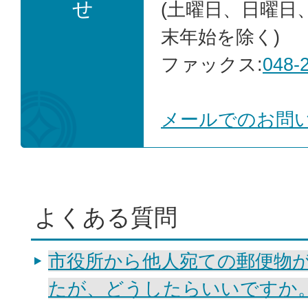
せ
(土曜日、日曜日
末年始を除く)
ファックス:
048-
メールでのお問
よくある質問
市役所から他人宛ての郵便物
たが、どうしたらいいですか