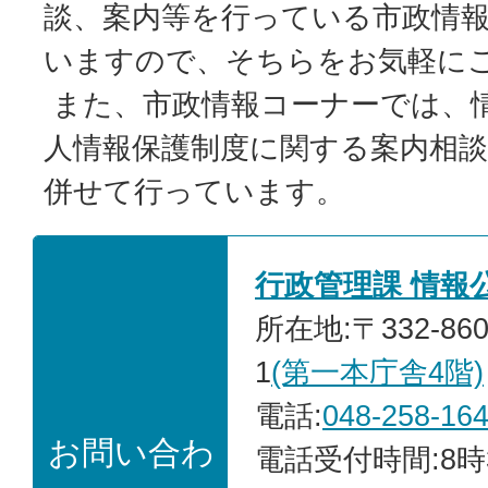
談、案内等を行っている市政情
いますので、そちらをお気軽に
また、市政情報コーナーでは、
人情報保護制度に関する案内相
併せて行っています。
行政管理課 情報
所在地:〒332-86
1
(第一本庁舎4階)
電話:
048-258-16
お問い合わ
電話受付時間:8時