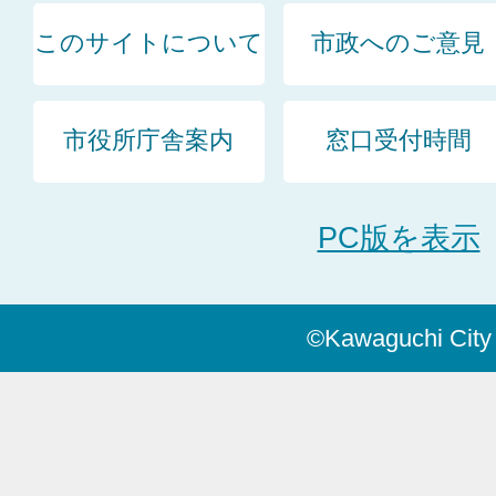
このサイトについて
市政へのご意見
市役所庁舎案内
窓口受付時間
PC版を表示
©Kawaguchi City