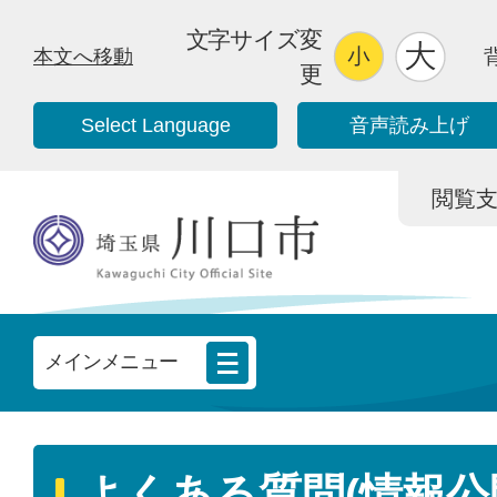
文字サイズ変
本文へ移動
更
Select Language
音声読み上げ
閲覧支援/
メインメニュー
よくある質問(情報公