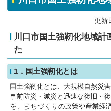
更新日
川口市国土強靭化地域計
た
1．国土強靭化とは
国土強靭化とは、大規模自然災
事前防災・減災と迅速な復旧・
を、まちづくりの政策や産業経