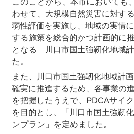
このことから、本市においても
わせて、大規模自然災害に対す
弱性評価を実施し、地域の実情
する施策を総合的かつ計画的に
となる「川口市国土強靭化地域
た。
また、川口市国土強靭化地域計
確実に推進するため、各事業の
を把握したうえで、PDCAサイ
を目的とし、「川口市国土強靭
ンプラン」を定めました。