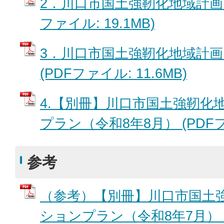
2．川口市国土強靭化地域計画【P
ファイル: 19.1MB)
3．川口市国土強靭化地域計画
(PDFファイル: 11.6MB)
4.【別冊】川口市国土強靭化
プラン（令和8年8月） (PDFファ
参考
（参考）【別冊】川口市国土
ションプラン（令和8年7月） (