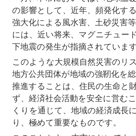
の影響として、近年、頻発化す
強大化による風水害、土砂災害
には、近い将来、マグニチュード
下地震の発生が指摘されていま
このような大規模自然災害のリ
地方公共団体が地域の強靭化を
推進することは、住民の生命と
ず、経済社会活動を安全に営む
くりを通じて、地域の経済成長
り、極めて重要なものです。