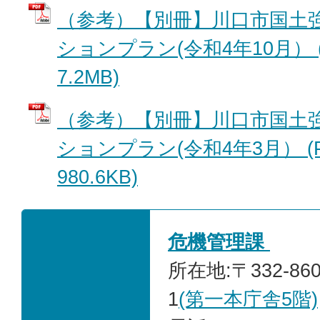
（参考）【別冊】川口市国土
ションプラン(令和4年10月） 
7.2MB)
（参考）【別冊】川口市国土
ションプラン(令和4年3月） (
980.6KB)
危機管理課
所在地:〒332-86
1
(第一本庁舎5階)