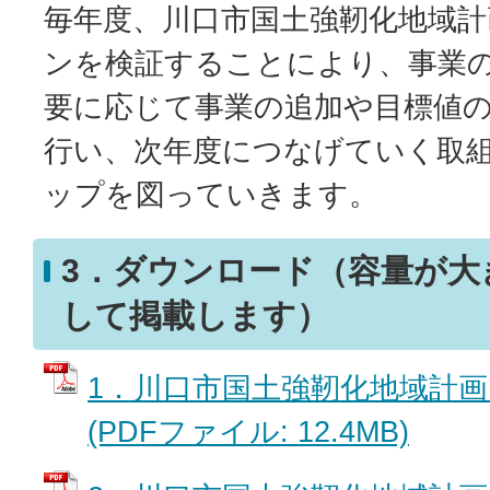
毎年度、川口市国土強靭化地域
ンを検証することにより、事業
要に応じて事業の追加や目標値
行い、次年度につなげていく取
ップを図っていきます。
3．ダウンロード（容量が大
して掲載します）
1．川口市国土強靭化地域計画
(PDFファイル: 12.4MB)