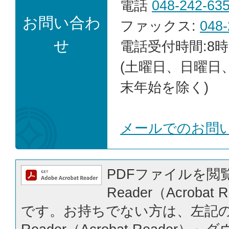
電話
048-242-63
お問い合わ
ファックス:
048-
せ
電話受付時間:8時
(土曜日、日曜日
末年始を除く)
メールでのお問
PDFファイルを閲覧
Reader（Acrobat
です。お持ちでない方は、左記の「