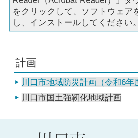
Reader（Acrobat Reader
をクリックして、ソフトウェア
し、インストールしてください
計画
川口市地域防災計画（令和6年
川口市国土強靭化地域計画