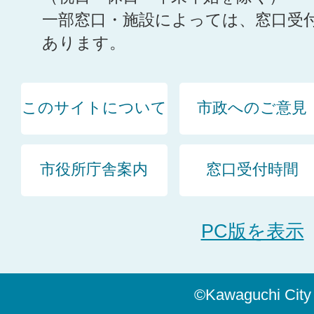
一部窓口・施設によっては、窓口受
あります。
このサイトについて
市政へのご意見
市役所庁舎案内
窓口受付時間
PC版を表示
©Kawaguchi City