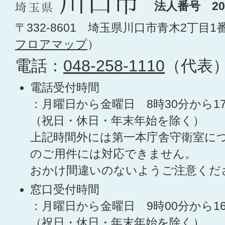
法人番号 200
〒332-8601 埼玉県川口市青木2丁目1
フロアマップ
）
電話：
048-258-1110
（代表
電話受付時間
：月曜日から金曜日 8時30分から1
（祝日・休日・年末年始を除く）
上記時間外には第一本庁舎守衛室に
のご用件には対応できません。
おかけ間違いのないようご注意くだ
窓口受付時間
：月曜日から金曜日 9時00分から1
（祝日・休日・年末年始を除く）