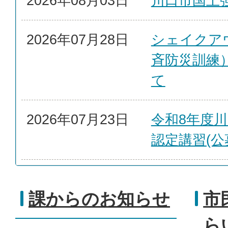
2026年08月03日
川口市国土
2026年07月28日
シェイクア
斉防災訓練
て
2026年07月23日
令和8年度
認定講習(公
課からのお知らせ
市
ら