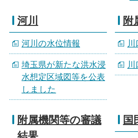
河川
附
河川の水位情報
川
埼玉県が新たな洪水浸
川
水想定区域図等を公表
しました
附属機関等の審議
国
結果