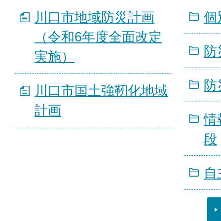
川口市地域防災計画
個
（令和6年度全面改定
防
実施）
防
川口市国土強靭化地域
計画
情
段
自