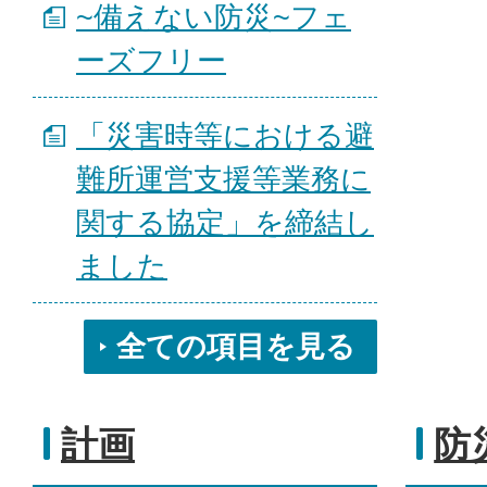
~備えない防災~フェ
ーズフリー
「災害時等における避
難所運営支援等業務に
関する協定」を締結し
ました
全ての項目を見る
計画
防