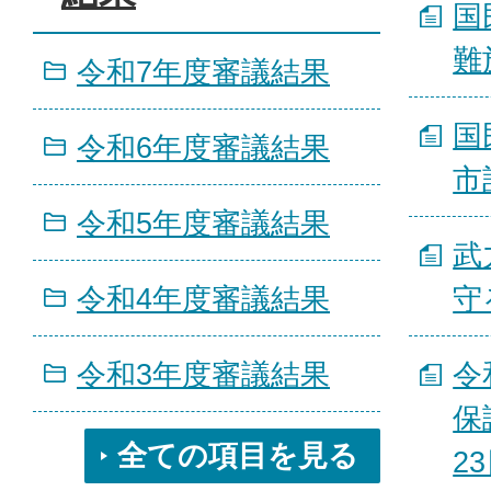
国
難
令和7年度審議結果
国
令和6年度審議結果
市
令和5年度審議結果
武
令和4年度審議結果
守
令和3年度審議結果
令
保
全ての項目を見る
2