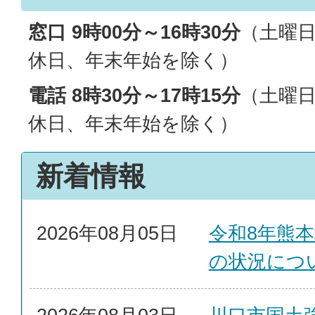
窓口 9時00分～16時30分
（土曜
休日、年末年始を除く）
電話 8時30分～17時15分
（土曜
休日、年末年始を除く）
新着情報
2026年08月05日
令和8年熊
の状況につ