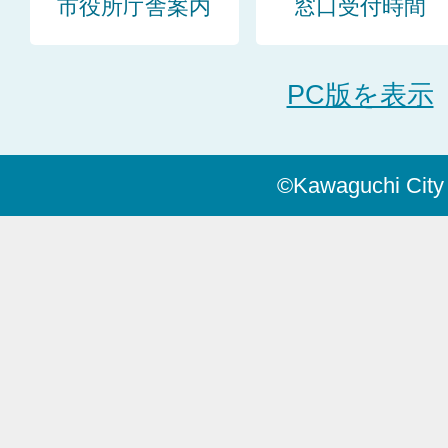
市役所庁舎案内
窓口受付時間
PC版を表示
©Kawaguchi City