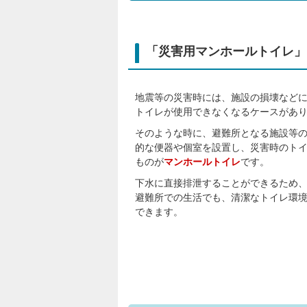
「災害用マンホールトイレ」
地震等の災害時には、施設の損壊など
トイレが使用できなくなるケースがあ
そのような時に、避難所となる施設等
的な便器や個室を設置し、災害時のト
ものが
マンホールトイレ
です。
下水に直接排泄することができるため
避難所での生活でも、清潔なトイレ環
できます。