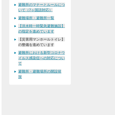
避難所のマナーとルールにつ
いて（7ヶ国語対応）
避難場所・避難所一覧
【洪水時一時緊急避難施設】
の指定を進めています
【災害用マンホールトイレ】
の整備を進めています
避難所における新型コロナウ
イルス感染症への対応につい
て
避難所・避難場所の開設状
況