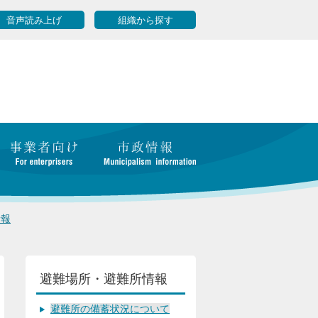
音声読み上げ
組織から探す
情報
避難場所・避難所情報
避難所の備蓄状況について