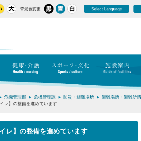
背景色変更
Select Language
危機管理部
危機管理課
防災・避難場所
避難場所・避難所
イレ】の整備を進めています
イレ】の整備を進めています