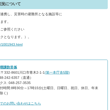
状況について
が連携し、災害時の避難所となる施設等に
います。
をご参照ください
ンクとなります。）。
o/1001943.html
理課防災係
〒332-8601川口市青木2-1-1
(第一本庁舎5階)
48-242-6357（直通）
ス: 048-257-3535
付時間:8時30分～17時15分(土曜日、日曜日、祝日、休日、年末
除く)
でのお問い合わせはこちら