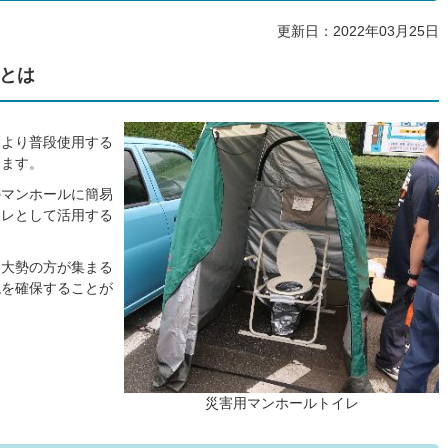
更新日：2022年03月25日
とは
により普段使用する
ります。
のマンホールに簡易
イレとして活用する
、大勢の方が集まる
境を確保することが
災害用マンホールトイレ