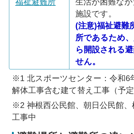
福祉避難所
生活が困難なか
施設です。
(注意)福祉避
所であるため、
ら開設される避
せん。
※1 北スポーツセンター：令和6
解体工事含む建て替え工事（予定
※2 神根西公民館、朝日公民館
工事中