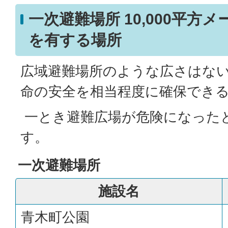
一次避難場所 10,000平方
を有する場所
広域避難場所のような広さはな
命の安全を相当程度に確保でき
一とき避難広場が危険になった
す。
一次避難場所
施設名
青木町公園