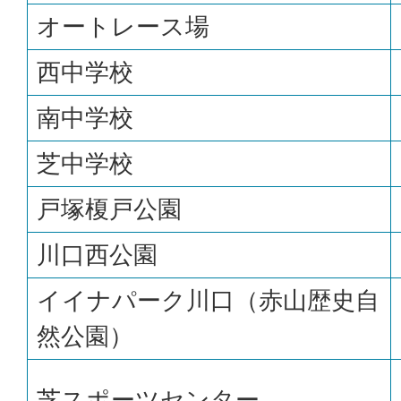
オートレース場
西中学校
南中学校
芝中学校
戸塚榎戸公園
川口西公園
イイナパーク川口（赤山歴史自
然公園）
芝スポーツセンター