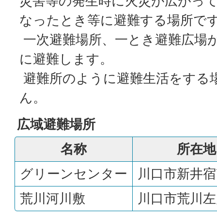
災害等の発生時に火災が広がっ
なったとき等に避難する場所で
一次避難場所、一とき避難広場
に避難します。
避難所のように避難生活をする
ん。
広域避難場所
名称
所在地
グリーンセンター
川口市新井宿7
荒川河川敷
川口市荒川左