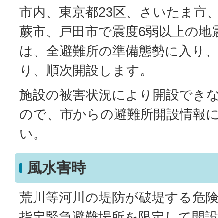
市内、東京都23区、さいたま市
蕨市、戸田市で震度6弱以上の地
は、全避難所の準備態勢に入り
り、順次開設します。
施設の被害状況により開設でき
ので、市からの避難所開設情報
い。
風水害時
荒川等河川の堤防が破堤する危
指定緊急避難場所を限定して開