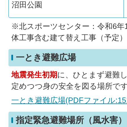
沼田公園
※北スポーツセンター：令和6年1
体工事含む建て替え工事（予定）
一とき避難広場
地震発生初期
に、ひとまず避難
定めつつ身の安全を図る場所で
一とき避難広場(PDFファイル:151.
指定緊急避難場所（風水害）