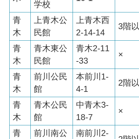
学校
青
上青木公
上青木西
3階
木
民館
2-14-14
青
青木東公
青木2-11
×
木
民館
-33
青
前川公民
本前川1-
2階
木
館
4-1
青
青木公民
中青木3-
×
木
館
18-7
青
前川南公
南前川2-