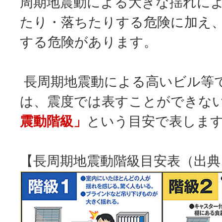
周期地震動による大きな揺れに
たり・落ちたりする危険に加え
する危険があります。
長周期地震動による高いビル等
は、震度では表すことができな
震動階級」
という目安で表しま
【長周期地震動階級目安表（出典