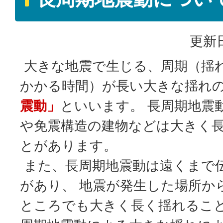
更新日
大きな地震で生じる、周期（揺
かかる時間）が長い大きな揺れ
震動」
といいます。 長周期地震
や免震構造の建物などは大きく
とがあります。
また、長周期地震動は遠くまで
があり、 地震が発生した場所か
ところでも大きく長く揺れること