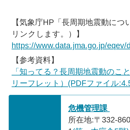
【気象庁HP「長周期地震動につ
リンクします。）】
https://www.data.jma.go.jp/eqev/
【参考資料】
「知ってる？長周期地震動のこ
リーフレット）(PDFファイル:4.5
危機管理課
所在地:〒332-86