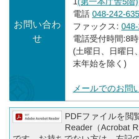
1
(第一本庁舎5階)
電話
048-242-63
お問い合わ
ファックス:
048-
せ
電話受付時間:8時
(土曜日、日曜日
末年始を除く)
メールでのお問
PDFファイルを閲覧
Reader（Acrobat
です。お持ちでない方は、左記の「