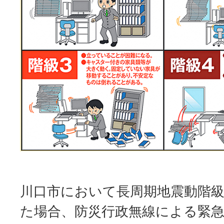
川口市において長周期地震動階級
た場合、防災行政無線による緊