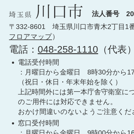
法人番号 200
〒332-8601 埼玉県川口市青木2丁目1
フロアマップ
）
電話：
048-258-1110
（代表
電話受付時間
：月曜日から金曜日 8時30分から1
（祝日・休日・年末年始を除く）
上記時間外には第一本庁舎守衛室に
のご用件には対応できません。
おかけ間違いのないようご注意くだ
窓口受付時間
：月曜日から金曜日 9時00分から1