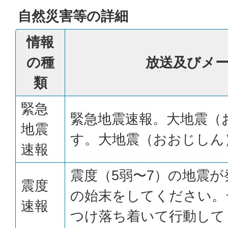
自然災害等の詳細
情報
の種
放送及びメ
類
緊急
緊急地震速報。大地震（
地震
す。大地震（おおじしん
速報
震度（5弱〜7）の地震
震度
の始末をしてください。
速報
つけ落ち着いて行動して