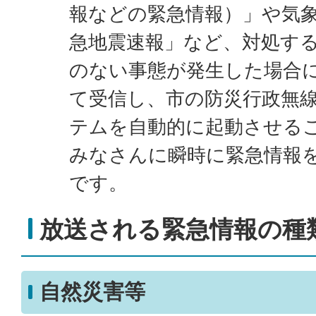
報などの緊急情報）」や気
急地震速報」など、対処す
のない事態が発生した場合
て受信し、市の防災行政無
テムを自動的に起動させる
みなさんに瞬時に緊急情報
です。
放送される緊急情報の種
自然災害等