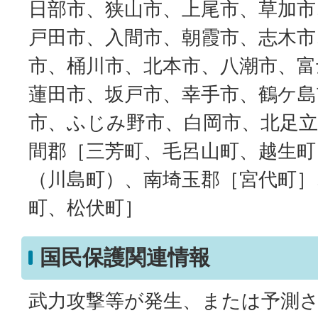
日部市、狭山市、上尾市、草加市
戸田市、入間市、朝霞市、志木市
市、桶川市、北本市、八潮市、富
蓮田市、坂戸市、幸手市、鶴ケ島
市、ふじみ野市、白岡市、北足立
間郡［三芳町、毛呂山町、越生町
（川島町）、南埼玉郡［宮代町］
町、松伏町］
国民保護関連情報
武力攻撃等が発生、または予測