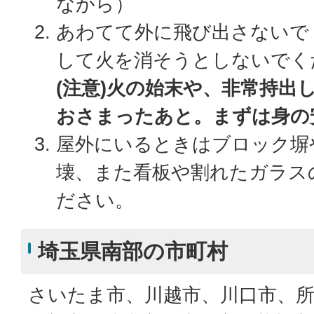
ながら）
あわてて外に飛び出さないで
して火を消そうとしないでく
(注意)火の始末や、非常持出
おさまったあと。まずは身の
屋外にいるときはブロック塀
壊、また看板や割れたガラス
ださい。
埼玉県南部の市町村
さいたま市、川越市、川口市、所