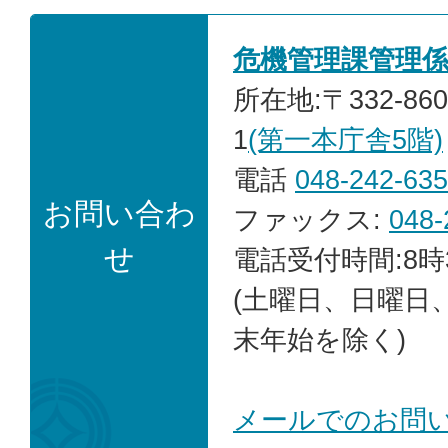
危機管理課管理
所在地:〒332-86
1
(第一本庁舎5階)
電話
048-242-63
お問い合わ
ファックス:
048-
せ
電話受付時間:8時
(土曜日、日曜日
末年始を除く)
メールでのお問