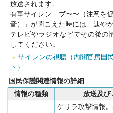
放送されます。
有事サイレン「ブ〜〜（注意を
音）」が聞こえた時には、速や
テレビやラジオなどでその後の
してください。
サイレンの視聴（内閣官房国
ト）
国民保護関連情報の詳細
情報の種類
放送及び
ゲリラ攻撃情報。