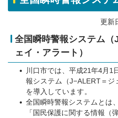
更新日
全国瞬時警報システム（J−
ェイ・アラート）
川口市では、平成21年4月
報システム（J−ALERT＝
を導入しています。
全国瞬時警報システムとは
「国民保護に関する情報（