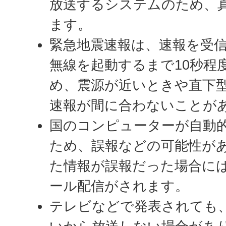
放送するシステムのため、
ます。
緊急地震速報は、速報を受
無線を起動するまで10秒程
め、震源が近いときや直下
速報が間に合わないことが
国のコンピューターが自動
ため、誤報などの可能性が
た情報が誤報だった場合に
ール配信がされます。
テレビなどで発表されても