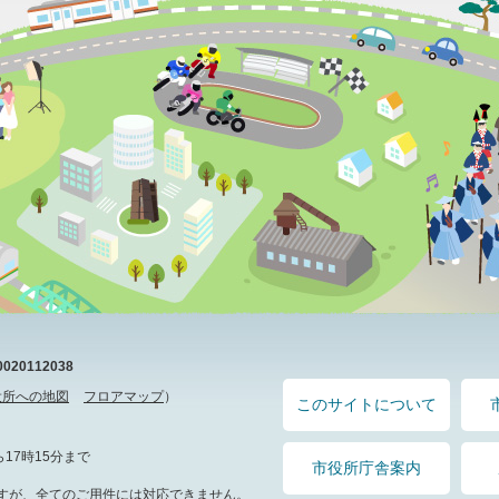
20112038
役所への地図
フロアマップ
）
このサイトについて
17時15分まで
市役所庁舎案内
すが、全てのご用件には対応できません。