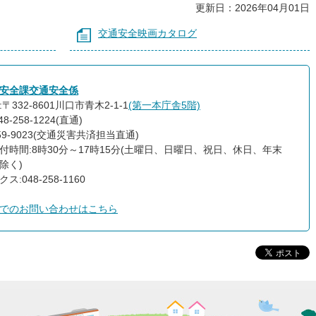
更新日：2026年04月01日
交通安全映画カタログ
安全課交通安全係
〒332-8601川口市青木2-1-1
(第一本庁舎5階)
8-258-1224(直通)
259-9023(交通災害共済担当直通)
付時間:8時30分～17時15分(土曜日、日曜日、祝日、休日、年末
除く)
ス:048-258-1160
でのお問い合わせはこちら