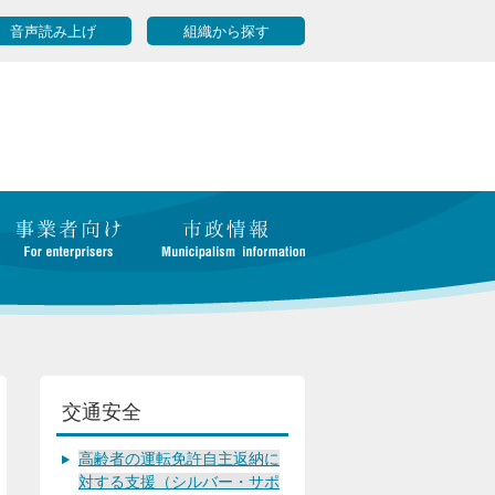
音声読み上げ
組織から探す
交通安全
高齢者の運転免許自主返納に
対する支援（シルバー・サポ