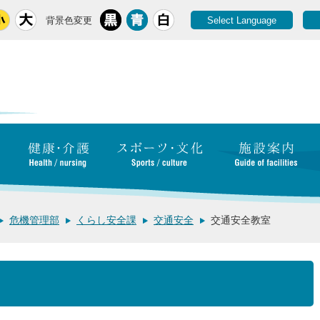
背景色変更
Select Language
危機管理部
くらし安全課
交通安全
交通安全教室