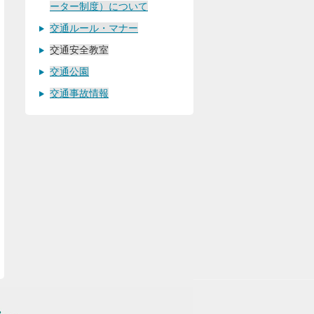
ーター制度）について
交通ルール・マナー
交通安全教室
交通公園
交通事故情報