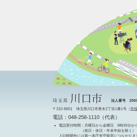
法人番号 20000
〒332-8601 埼玉県川口市青木2丁目1番1号（
市
電話：048-258-1110（代表）
電話受付時間
：月曜日から金曜日 8時30分から
（祝日・休日・年末年始を除く）
上記時間外には第一本庁舎守衛室につながりま