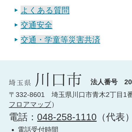
よくある質問
交通安全
交通・学童等災害共済
法人番号 200
〒332-8601 埼玉県川口市青木2丁目1
フロアマップ
）
電話：
048-258-1110
（代表
電話受付時間