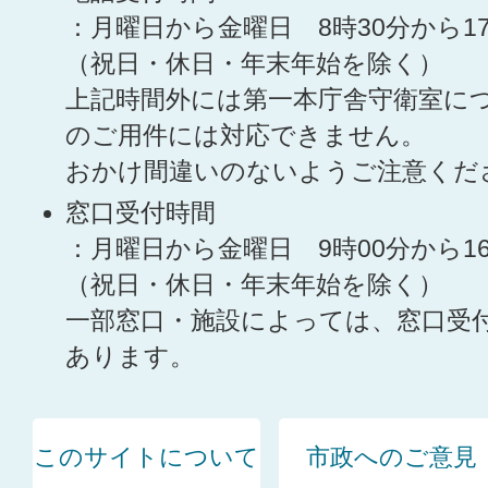
：月曜日から金曜日 8時30分から1
（祝日・休日・年末年始を除く）
上記時間外には第一本庁舎守衛室に
のご用件には対応できません。
おかけ間違いのないようご注意くだ
窓口受付時間
：月曜日から金曜日 9時00分から1
（祝日・休日・年末年始を除く）
一部窓口・施設によっては、窓口受
あります。
このサイトについて
市政へのご意見