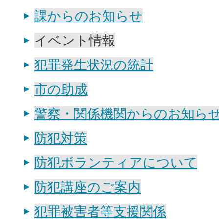
課からのお知らせ
イベント情報
犯罪発生状況の統計
市の助成
警察・関係機関からのお知ら
防犯対策
防犯ボランティアについて
防犯講座のご案内
犯罪被害者等支援関係