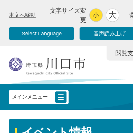
文字サイズ変
本文へ移動
更
Select Language
音声読み上げ
閲覧支援/
メインメニュー
イベント情報