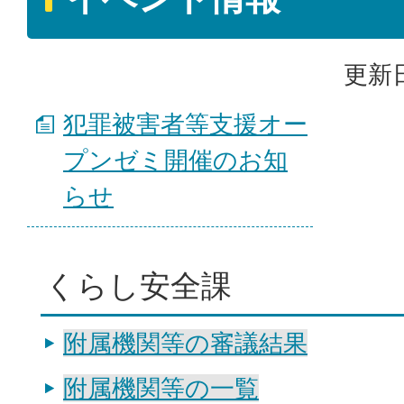
更新日
犯罪被害者等支援オー
プンゼミ開催のお知
らせ
くらし安全課
附属機関等の審議結果
附属機関等の一覧