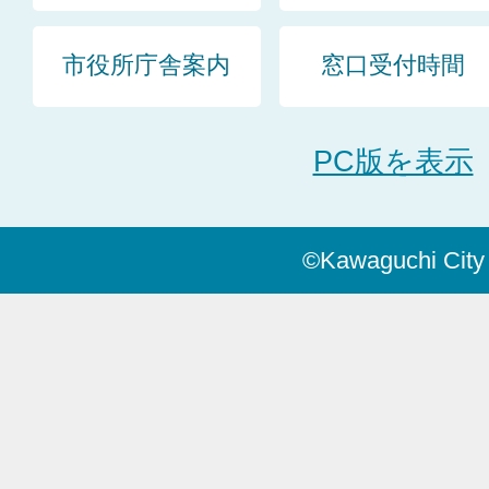
市役所庁舎案内
窓口受付時間
PC版を表示
©Kawaguchi City