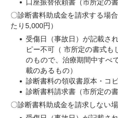
口座振替依頼書（市所定の
〇診断書料助成金を請求する場合
たり5,000円）
受傷日（事故日）が記載さ
ピー不可（ 市所定の書式も
のもので、治療期間中すべ
載のあるもの）
診断書料の領収書原本・コ
診断書料請求書（市所定の
〇診断書料助成金を請求しない
受傷日（事故日）が記載さ