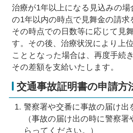
治療が1年以上になる見込みの場
の1年以内の時点で見舞金の請求
その時点での日数等に応じて見
す。その後、治療状況により上
こととなった場合は、再度手続
その差額を支給いたします。
交通事故証明書の申請方
警察署や交番に事故の届け出
（事故の届け出の時に警察署
らってください。）