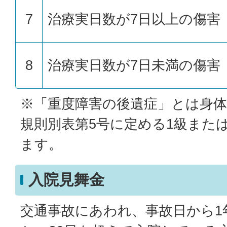
7
治療実日数が7日以上の傷害
8
治療実日数が7日未満の傷害
※「重度障害の後遺症」とは身体
規則別表第5号に定める1級また
ます。
入院見舞金
交通事故にあわれ、事故日から1