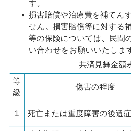
す。
損害賠償や治療費を補てん
せん。損害賠償等に対する
等の保険については、民間
い合わせをお願いいたしま
共済見舞金額
等
傷害の程度
級
1
死亡または重度障害の後遺