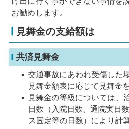
け出に行く事ができない事情を
お勧めします。
見舞金の支給額は
共済見舞金
交通事故にあわれ受傷した
見舞金額表に応じて見舞金
見舞金の等級については、
日数（入院日数、通院実日
ス固定等の日数）により計