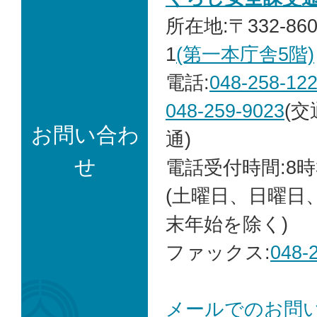
所在地:〒332-86
1
(第一本庁舎5階)
電話:
048-258-12
048-259-9023
(
お問い合わ
通)
せ
電話受付時間:8時
(土曜日、日曜日
末年始を除く)
ファックス:
048-
メールでのお問