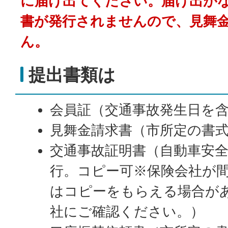
に届け出てください。
届け出が
書が発行されませんので、見舞
ん。
提出書類は
会員証（交通事故発生日を
見舞金請求書（市所定の書
交通事故証明書（自動車安
行。コピー可※保険会社が
はコピーをもらえる場合が
社にご確認ください。）