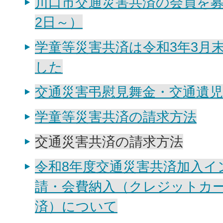
川口市交通災害共済の会員を募
2日～）
学童等災害共済は令和3年3月
した
交通災害弔慰見舞金・交通遺児
学童等災害共済の請求方法
交通災害共済の請求方法
令和8年度交通災害共済加入イ
請・会費納入（クレジットカード
済）について