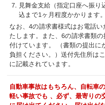
見舞金支給（指定口座へ振り
込まで1ヶ月程度かかります
なお、4の請求書様式はお電話い
たします。また、6の請求書類の
付けています。 （書類の提出に
負担ください。）送付先住所は
に記載されています。
自動車事故はもちろん、自転車
軽い事故でも 、必ず、最寄りの