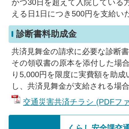
かつ30日を超えて入院している
える日1日につき500円を支給い
診断書料助成金
共済見舞金の請求に必要な診断
その領収書の原本を添付した場合
り5,000円を限度に実費額を助
し、共済見舞金が支給される場
交通災害共済チラシ (PDFファイル
くらし安全課交