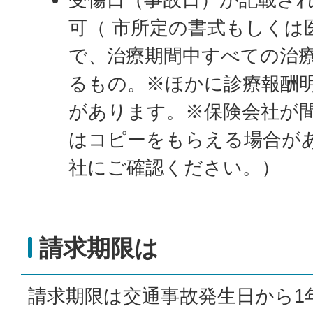
可（ 市所定の書式もしくは
で、治療期間中すべての治
るもの。※ほかに診療報酬
があります。※保険会社が
はコピーをもらえる場合が
社にご確認ください。）
請求期限は
請求期限は交通事故発生日から1