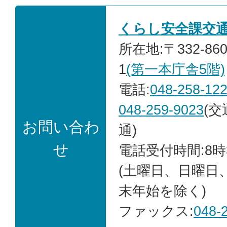
くらし安全課交
所在地:〒332-86
1
(第一本庁舎5階)
電話:
048-258-12
048-259-9023
(
お問い合わ
通)
せ
電話受付時間:8時
(土曜日、日曜日
末年始を除く)
ファックス:
048-