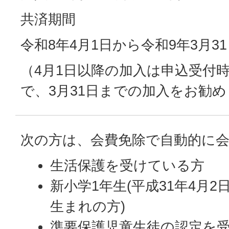
共済期間
令和8年4月1日から令和9年3月3
（4月1日以降の加入は申込受付
で、3月31日までの加入をお勧
次の方は、会費免除で自動的に
生活保護を受けている方
新小学1年生(平成31年4月2
生まれの方)
準要保護児童生徒の認定を