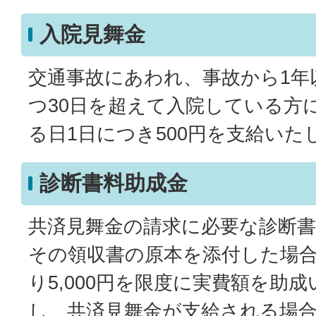
入院見舞金
交通事故にあわれ、事故から1年
つ30日を超えて入院している方
る日1日につき500円を支給いた
診断書料助成金
共済見舞金の請求に必要な診断
その領収書の原本を添付した場合
り5,000円を限度に実費額を助
し、共済見舞金が支給される場