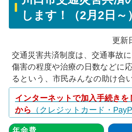
します！（2月2日～
更新日
交通災害共済制度は、交通事故
傷害の程度や治療の日数などに
るという、市民みんなの助け合
インターネットで加入手続きを
から
（クレジットカード・PayP