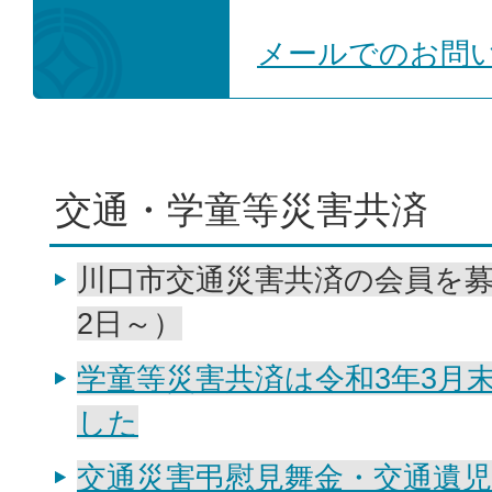
メールでのお問
交通・学童等災害共済
川口市交通災害共済の会員を募
2日～）
学童等災害共済は令和3年3月
した
交通災害弔慰見舞金・交通遺児