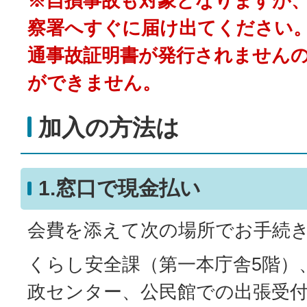
※自損事故も対象となりますが
察署へすぐに届け出てください
通事故証明書が発行されません
ができません。
加入の方法は
1.窓口で現金払い
会費を添えて次の場所でお手続
くらし安全課（第一本庁舎5階）
政センター、公民館での出張受付