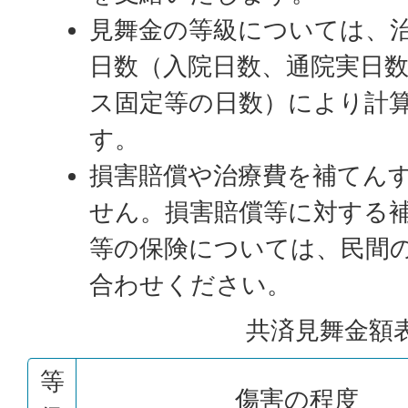
見舞金の等級については、
日数（入院日数、通院実日
ス固定等の日数）により計
す。
損害賠償や治療費を補てん
せん。損害賠償等に対する
等の保険については、民間
合わせください。
共済見舞金額
等
傷害の程度