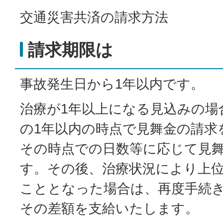
交通災害共済の請求方法
請求期限は
事故発生日から1年以内です。
治療が1年以上になる見込みの場
の1年以内の時点で見舞金の請求
その時点での日数等に応じて見
す。その後、治療状況により上
こととなった場合は、再度手続
その差額を支給いたします。