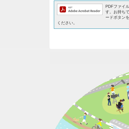
PDFファイルを
す。お持ちでな
ードボタン
ください。