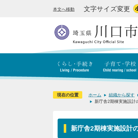
文字サイズ変更
本文へ移動
現在の位置
ホーム
組織から探す
新庁舎2期棟実施設計
新庁舎2期棟実施設計