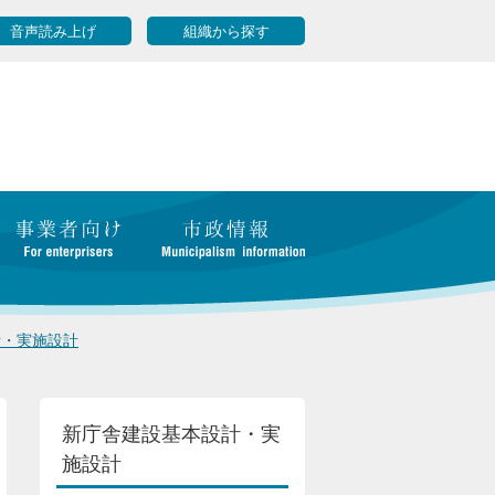
音声読み上げ
組織から探す
計・実施設計
新庁舎建設基本設計・実
施設計