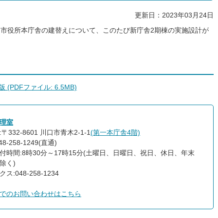
更新日：2023年03月24日
市役所本庁舎の建替えについて、このたび新庁舎2期棟の実施設計が
PDFファイル: 6.5MB)
理室
〒332-8601 川口市青木2-1-1
(第一本庁舎4階)
8-258-1249(直通)
付時間:8時30分～17時15分(土曜日、日曜日、祝日、休日、年末
除く)
ス:048-258-1234
でのお問い合わせはこちら