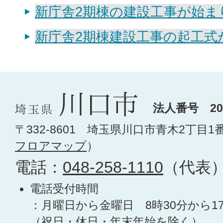
新庁舎2期棟の建設工事が始ま
新庁舎2期棟建設工事の起工式
法人番号 200
〒332-8601 埼玉県川口市青木2丁目1
フロアマップ
）
電話：
048-258-1110
（代表
電話受付時間
：月曜日から金曜日 8時30分から1
（祝日・休日・年末年始を除く）