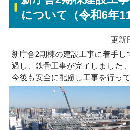
について（令和6年1
更新日
新庁舎2期棟の建設工事に着手し
過し、鉄骨工事が完了しました
今後も安全に配慮し工事を行っ