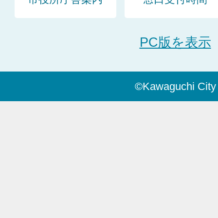
PC版を表示
©Kawaguchi City