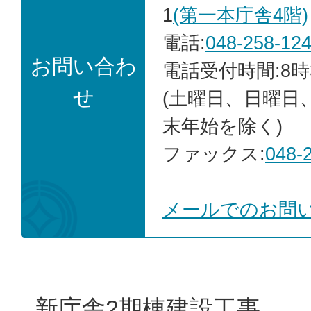
1
(第一本庁舎4階)
電話:
048-258-12
お問い合わ
電話受付時間:8時
せ
(土曜日、日曜日
末年始を除く)
ファックス:
048-
メールでのお問
新庁舎2期棟建設工事