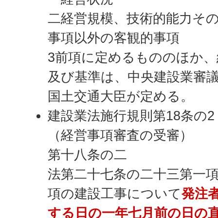
二経営規模、技術的能力そ
事項以外の客観的事項
3前項に定めるもののほか、
及び基準は、中央建設業審
国土交通大臣が定める。
建設業法施行規則第18条の2
（経営事項審査の受審）
第十八条の二
法第二十七条の二十三第一
項の建設工事について
発注
する日の一年七月前の日の