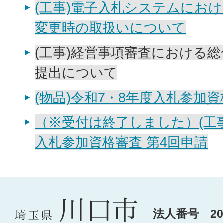
(工事)電子入札システムにお
変更時の取扱いについて
(工事)経営事項審査における
提出について
(物品)令和7・8年度入札参加
（※受付は終了しました）(工事
入札参加資格審査 第4回申請
法人番号 200