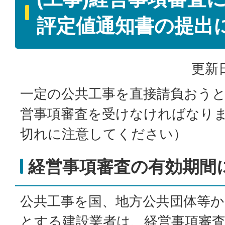
評定値通知書の提出
更新日
一定の公共工事を直接請負おう
営事項審査を受けなければなり
切れに注意してください）
経営事項審査の有効期間
公共工事を国、地方公共団体等
とする建設業者は、経営事項審