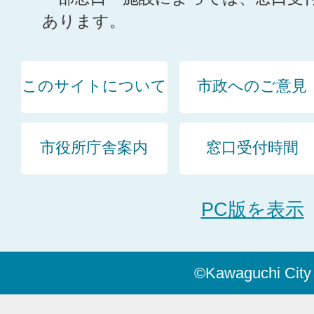
あります。
このサイトについて
市政へのご意見
市役所庁舎案内
窓口受付時間
PC版を表示
©Kawaguchi City