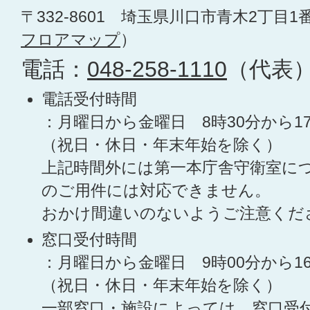
〒332-8601 埼玉県川口市青木2丁目1
フロアマップ
）
電話：
048-258-1110
（代表
電話受付時間
：月曜日から金曜日 8時30分から1
（祝日・休日・年末年始を除く）
上記時間外には第一本庁舎守衛室に
のご用件には対応できません。
おかけ間違いのないようご注意くだ
窓口受付時間
：月曜日から金曜日 9時00分から1
（祝日・休日・年末年始を除く）
一部窓口・施設によっては、窓口受