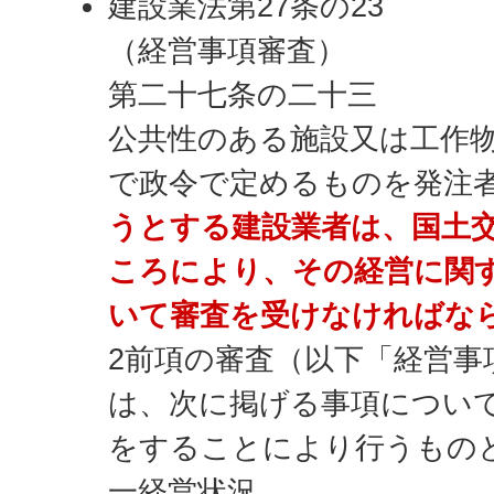
建設業法第27条の23
（経営事項審査）
第二十七条の二十三
公共性のある施設又は工作
で政令で定めるものを発注
うとする建設業者は、国土
ころにより、その経営に関
いて審査を受けなければな
2前項の審査（以下「経営事
は、次に掲げる事項につい
をすることにより行うもの
一経営状況