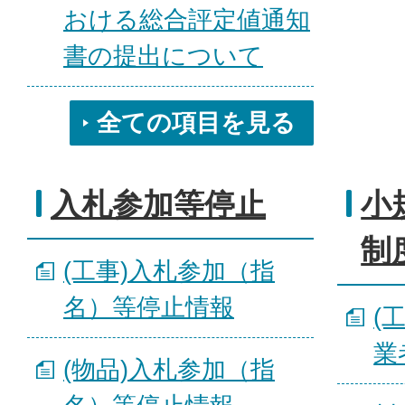
おける総合評定値通知
書の提出について
全ての項目を見る
入札参加等停止
小
制
(工事)入札参加（指
名）等停止情報
(
業
(物品)入札参加（指