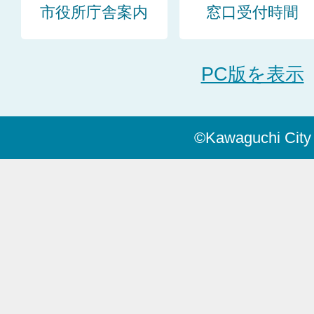
市役所庁舎案内
窓口受付時間
PC版を表示
©Kawaguchi City