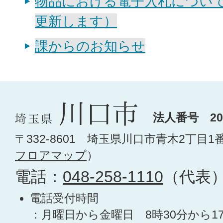
物品における電子入札につい
更新します）
課からのお知らせ
法人番号 200
〒332-8601 埼玉県川口市青木2丁目1
フロアマップ
）
電話：
048-258-1110
（代表
電話受付時間
：月曜日から金曜日 8時30分から1