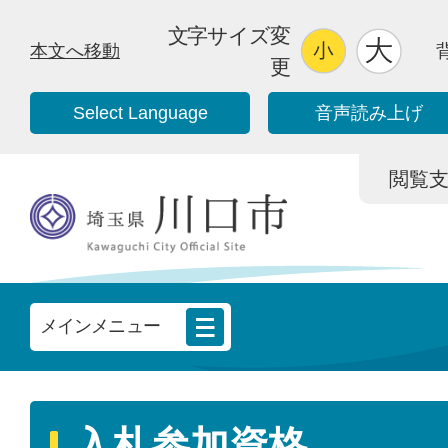
文字サイズ変
本文へ移動
更
Select Language
音声読み上げ
閲覧支援/
メインメニュー
入札参加資格