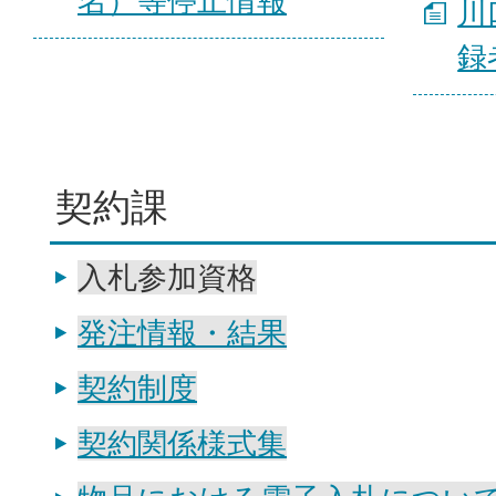
名）等停止情報
川
録
契約課
入札参加資格
発注情報・結果
契約制度
契約関係様式集