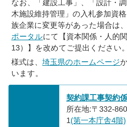
なお、「建設工事」、「設計・調
木施設維持管理」の入札参加資格
族企業に変更等があった場合は
ポータル
にて【資本関係・人的関
13）】を改めてご提出ください
様式は、
埼玉県のホームページ
います。
契約課工事契約
所在地:〒332-86
1
(第一本庁舎4階)