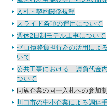
入札・契約関係規程
スライド条項の運用について
週休2日制モデル工事について
ゼロ債務負担行為の活用によ
いて
公共工事における「請負代金
ついて
同族企業の同一入札への参加
川口市の中小企業による調達