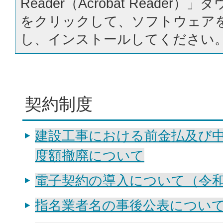
Reader（Acrobat Reader
をクリックして、ソフトウェア
し、インストールしてください
契約制度
建設工事における前金払及び
度額撤廃について
電子契約の導入について（令和
指名業者名の事後公表につい