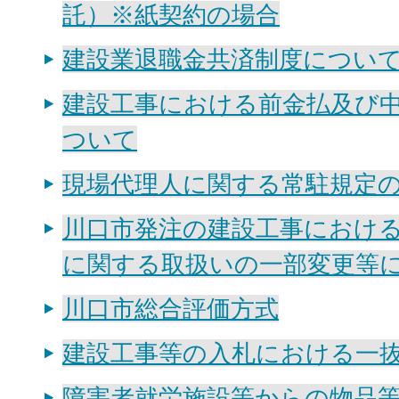
託）※紙契約の場合
建設業退職金共済制度につい
建設工事における前金払及び
ついて
現場代理人に関する常駐規定
川口市発注の建設工事におけ
に関する取扱いの一部変更等
川口市総合評価方式
建設工事等の入札における一
障害者就労施設等からの物品