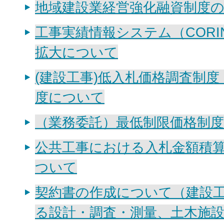
地域建設業経営強化融資制度
工事実績情報システム（CORI
拡大について
(建設工事)低入札価格調査制
度について
（業務委託）最低制限価格制
公共工事における入札金額積
ついて
契約書の作成について（建設
る設計・調査・測量、土木施