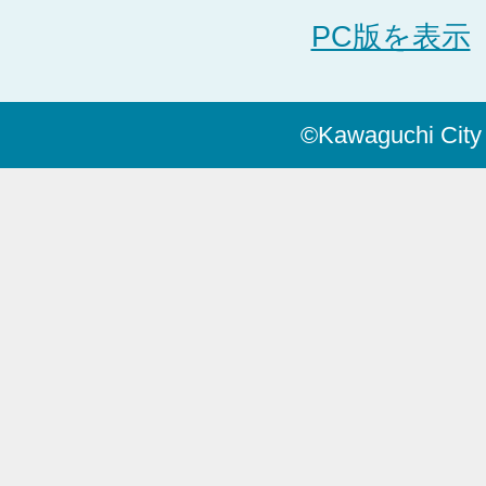
PC版を表示
©Kawaguchi City