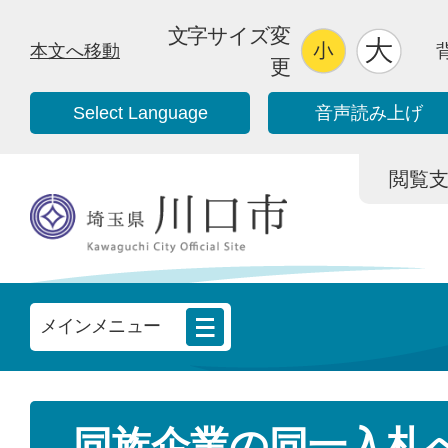
文字サイズ変
本文へ移動
更
Select Language
音声読み上げ
閲覧支援/
メインメニュー
同族企業の同一入札