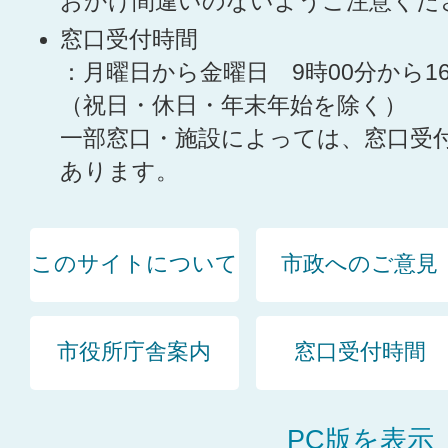
おかけ間違いのないようご注意くだ
窓口受付時間
：月曜日から金曜日 9時00分から1
（祝日・休日・年末年始を除く）
一部窓口・施設によっては、窓口受
あります。
このサイトについて
市政へのご意見
市役所庁舎案内
窓口受付時間
PC版を表示