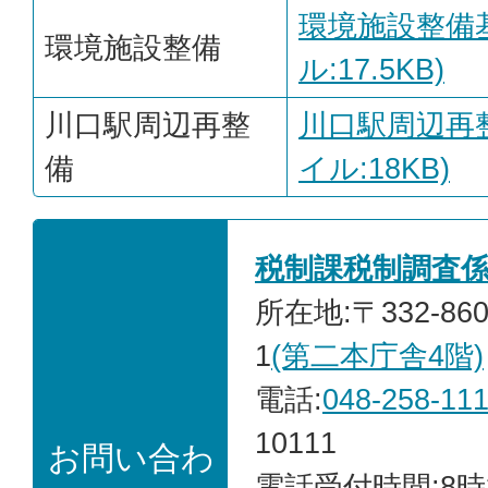
環境施設整備基
環境施設整備
ル:17.5KB)
川口駅周辺再整
川口駅周辺再整
備
イル:18KB)
税制課税制調査
所在地:〒332-86
1
(第二本庁舎4階)
電話:
048-258-11
10111
お問い合わ
電話受付時間:8時