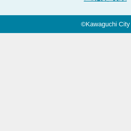
©Kawaguchi City