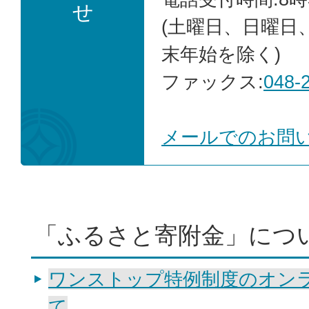
せ
(土曜日、日曜日
末年始を除く)
ファックス:
048-
メールでのお問
「ふるさと寄附金」につ
ワンストップ特例制度のオン
て