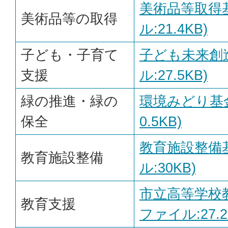
美術品等取得基
美術品等の取得
ル:21.4KB)
子ども・子育て
子ども未来創造
支援
ル:27.5KB)
緑の推進・緑の
環境みどり基金
保全
0.5KB)
教育施設整備基
教育施設整備
ル:30KB)
市立高等学校教
教育支援
ファイル:27.2