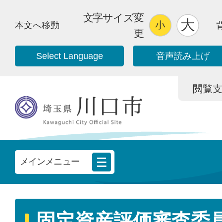
文字サイズ変
本文へ移動
更
Select Language
音声読み上げ
閲覧支援/
メインメニュー
固定資産評価審査委