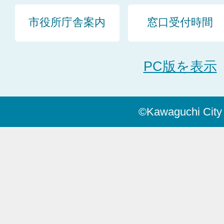
市役所庁舎案内
窓口受付時間
PC版を表示
©Kawaguchi City