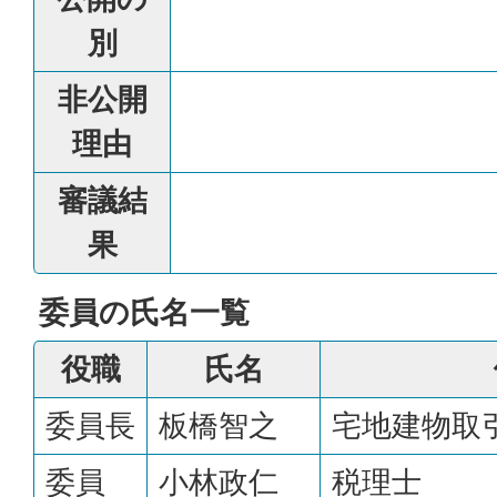
別
非公開
理由
審議結
果
委員の氏名一覧
役職
氏名
委員長
板橋智之
宅地建物取
委員
小林政仁
税理士