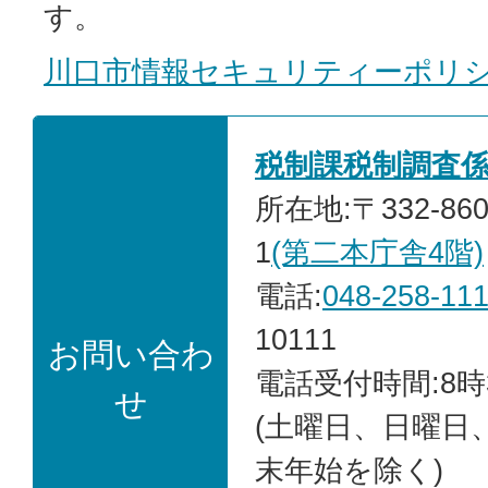
す。
川口市情報セキュリティーポリ
税制課税制調査
所在地:〒332-86
1
(第二本庁舎4階)
電話:
048-258-11
10111
お問い合わ
電話受付時間:8時
せ
(土曜日、日曜日
末年始を除く)