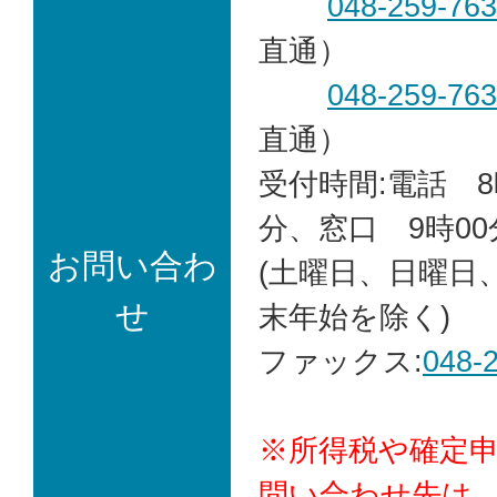
048-259-76
直通）
048-259-76
直通）
受付時間:電話 8
分、窓口 9時00
お問い合わ
(土曜日、日曜日
せ
末年始を除く)
ファックス:
048-
※所得税や確定
問い合わせ先は