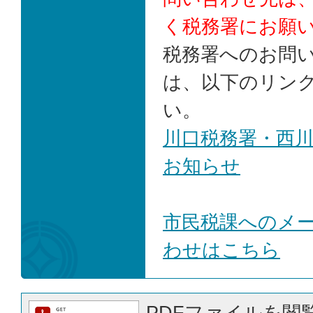
く税務署にお願
税務署へのお問
は、以下のリン
い。
川口税務署・西
お知らせ
市民税課へのメ
わせはこちら
PDFファイルを閲覧