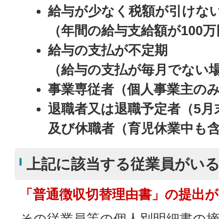
給与が少なく税額が引けな
（年間の給与支給額が100
給与の支払が不定期
（給与の支払が毎月でない
事業専従者（個人事業主の
退職者又は退職予定者（5月
及び休職者（育児休業中も
上記に該当する従業員がい
「普通徴収切替理由書」の提出が
その従業員等の個人別明細書の