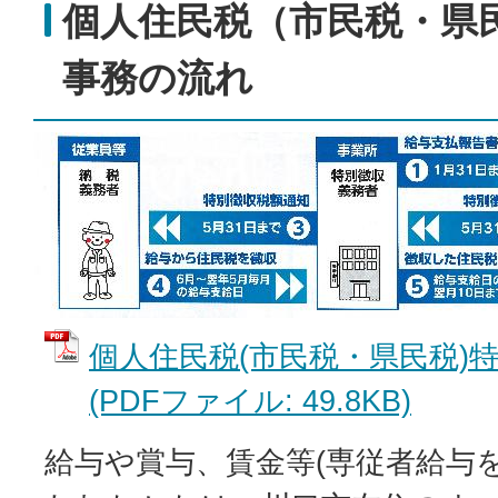
個人住民税（市民税・県
事務の流れ
個人住民税(市民税・県民税)
(PDFファイル: 49.8KB)
給与や賞与、賃金等(専従者給与