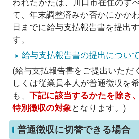
われたかたは、川口市在住のす
て、年末調整済みか否かにかかわ
日までに給与支払報告書を提出
す。
給与支払報告書の提出につい
(給与支払報告書をご提出いただ
しくは従業員本人が普通徴収を
も、
下記に該当するかたを除き
特別徴収の対象
となります。)
普通徴収に切替できる場合