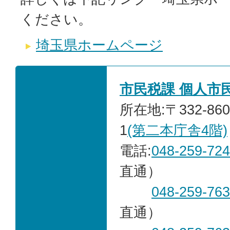
ください。
埼玉県ホームページ
市民税課 個人市
所在地:〒332-86
1
(第二本庁舎4階)
電話:
048-259-72
直通）
048-259-76
直通）