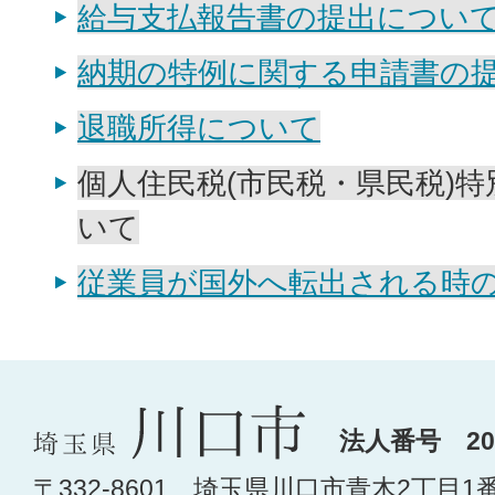
給与支払報告書の提出につい
納期の特例に関する申請書の
退職所得について
個人住民税(市民税・県民税)
いて
従業員が国外へ転出される時
法人番号 200
〒332-8601 埼玉県川口市青木2丁目1