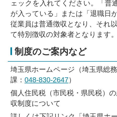
ェックを入れてください。「普
が入っている」または「退職日
従業員は普通徴収となり、それ
て特別徴収の対象者となります
制度のご案内など
埼玉県ホームページ（埼玉県総務
課：
048-830-2647
）
個人住民税（市民税・県民税）の
収制度について
詳しくは下記リンク「埼玉県ホ