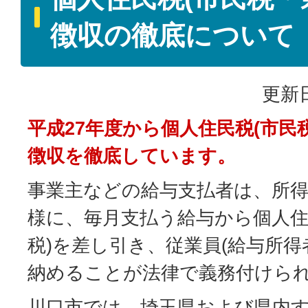
徴収の徹底について
更新日
平成27年度から個人住民税(市民
徴収を徹底しています。
事業主などの給与支払者は、所
様に、毎月支払う給与から個人住
税)を差し引き、従業員(給与所得
納めることが法律で義務付けら
川口市では、埼玉県および県内