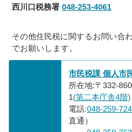
西川口税務署
048-253-4061
その他住民税に関するお問い合
でお願いします。
市民税課 個人市
所在地:〒332-86
1
(第二本庁舎4階)
電話:
048-259-72
直通）