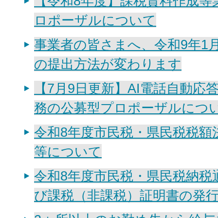
【令和8年度】課税資料作成等
ロポーザルについて
事業者の皆さまへ、令和9年1
の提出方法が変わります
【7月9日更新】AI電話自動応
務の公募型プロポーザルにつ
令和8年度市民税・県民税税額
等について
令和8年度市民税・県民税納税
び課税（非課税）証明書の発