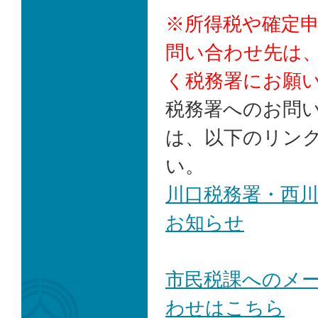
※所得税や確定
問い合わせ先は
く税務署にお願
税務署へのお問
は、以下のリン
い。
川口税務署・西
お知らせ
市民税課へのメ
わせはこちら