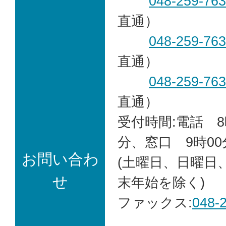
048-259-76
直通）
048-259-76
直通）
048-259-76
直通）
受付時間:電話 8
分、窓口 9時00
お問い合わ
(土曜日、日曜日
せ
末年始を除く)
ファックス:
048-