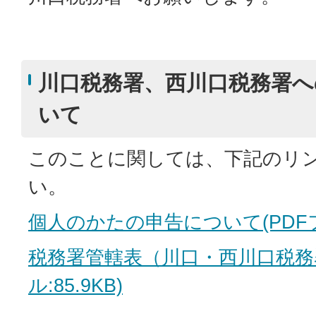
川口税務署、西川口税務署へ
いて
このことに関しては、下記のリ
い。
個人のかたの申告について(PDFファ
税務署管轄表（川口・西川口税務署
ル:85.9KB)