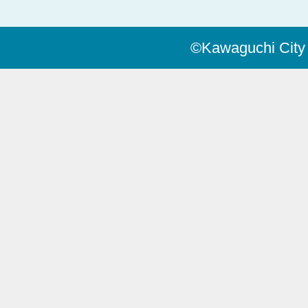
©Kawaguchi City