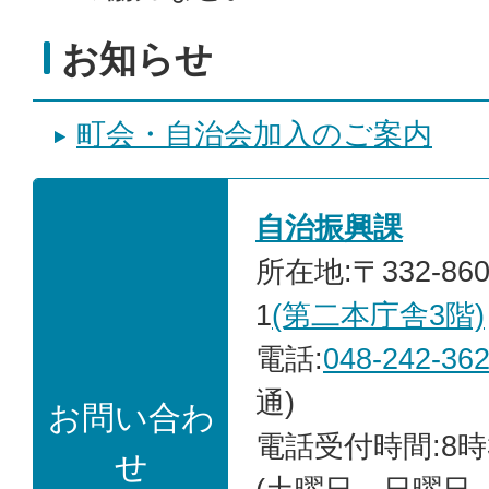
お知らせ
町会・自治会加入のご案内
自治振興課
所在地:〒332-86
1
(第二本庁舎3階)
電話:
048-242-36
通)
お問い合わ
電話受付時間:8時
せ