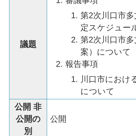
審議事項
第2次川口市
定スケジュー
第2次川口市
議題
案）について
報告事項
川口市におけ
について
公開 非
公開の
公開
別