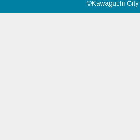
©Kawaguchi City