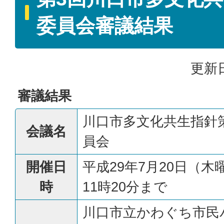
委員会審議結果
更新日
審議結果
川口市多文化共生指針
会議名
員会
開催日
平成29年7月20日（木
時
11時20分まで
川口市立かわぐち市民