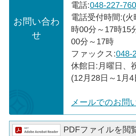
電話:
048-227-76
電話受付時間:(火
お問い合わ
時00分～17時15
せ
00分～17時
ファックス:
048-
休館日:月曜日、
(12月28日～1月4
メールでのお問
PDFファイルを閲覧