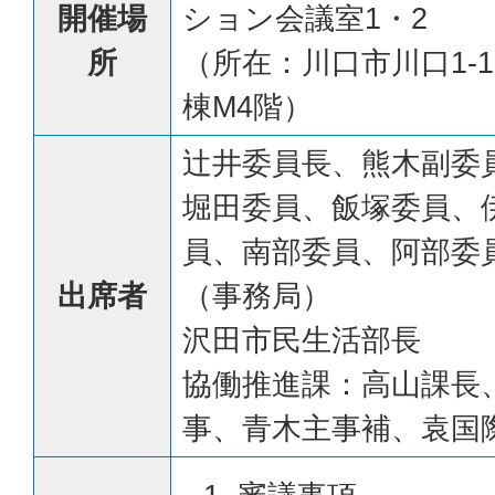
開催場
ション会議室1・2
所
（所在：川口市川口1-
棟M4階）
辻井委員長、熊木副委
堀田委員、飯塚委員、
員、南部委員、阿部委
出席者
（事務局）
沢田市民生活部長
協働推進課：高山課長
事、青木主事補、袁国