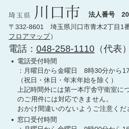
法人番号 200
〒332-8601 埼玉県川口市青木2丁目1
フロアマップ
）
電話：
048-258-1110
（代表
電話受付時間
：月曜日から金曜日 8時30分から1
（祝日・休日・年末年始を除く）
上記時間外には第一本庁舎守衛室に
のご用件には対応できません。
おかけ間違いのないようご注意くだ
窓口受付時間