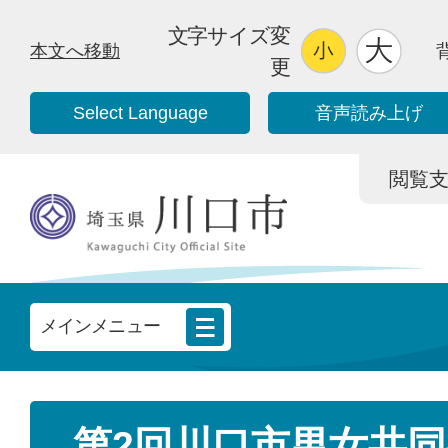
文字サイズ変
本文へ移動
更
Select Language
音声読み上げ
閲覧支援/
メインメニュー
第2回川口市男女共