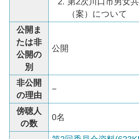
第2次川口市男女
（案）について
公開ま
たは非
公開
公開の
別
非公開
−
の理由
傍聴人
0名
の数