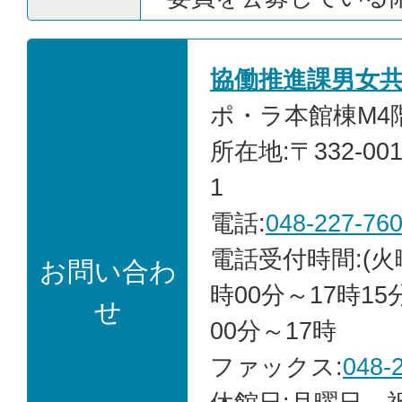
協働推進課男女
ポ・ラ本館棟M4階
所在地:〒332-00
1
電話:
048-227-76
電話受付時間:(火
お問い合わ
時00分～17時15
せ
00分～17時
ファックス:
048-