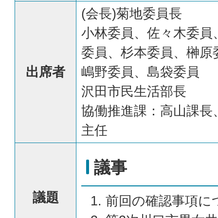
(会長)菊地委員長
小林委員、佐々木委員
委員、杉本委員、榊原
出席者
嶋野委員、島袋委員
沢田市民生活部長
協働推進課：高山課長
主任
議事
議題
前回の確認事項に