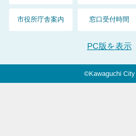
市役所庁舎案内
窓口受付時間
PC版を表示
©Kawaguchi City