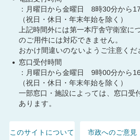
：月曜日から金曜日 8時30分から1
（祝日・休日・年末年始を除く）
上記時間外には第一本庁舎守衛室に
のご用件には対応できません。
おかけ間違いのないようご注意くだ
窓口受付時間
：月曜日から金曜日 9時00分から1
（祝日・休日・年末年始を除く）
一部窓口・施設によっては、窓口受
あります。
このサイトについて
市政へのご意見