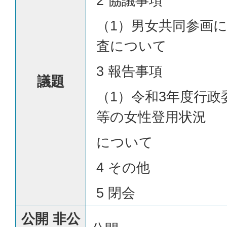
2 協議事項
（1）男女共同参画
査について
3 報告事項
議題
（1）令和3年度行政
等の女性登用状況
について
4 その他
5 閉会
公開 非公