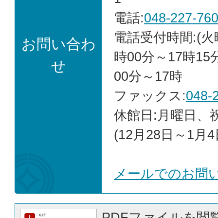
電話:
048-227-76
電話受付時間:(火
お問い合わ
時00分～17時15
せ
00分～17時
ファックス:
048-
休館日:月曜日、
(12月28日～1月4
メールでのお問
PDFファイルを閲覧