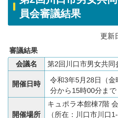
員会審議結果
更新日
審議結果
会議名
第2回川口市男女共同
令和3年5月28日（金
開催日時
分から15時00分まで
キュポラ本館棟7階 
開催場所
（所在：川口市川口1-