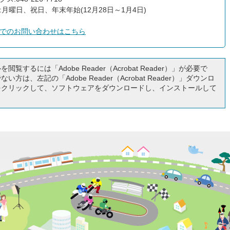
:月曜日、祝日、年末年始(12月28日～1月4日)
でのお問い合わせはこちら
閲覧するには「Adobe Reader（Acrobat Reader）」が必要で
い方は、左記の「Adobe Reader（Acrobat Reader）」ダウンロ
をクリックして、ソフトウェアをダウンロードし、インストールして