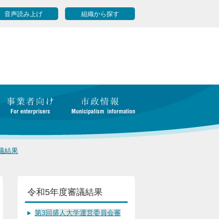
音声読み上げ
組織から探す
議結果
令和5年度審議結果
第3回盛人大学運営委員会審