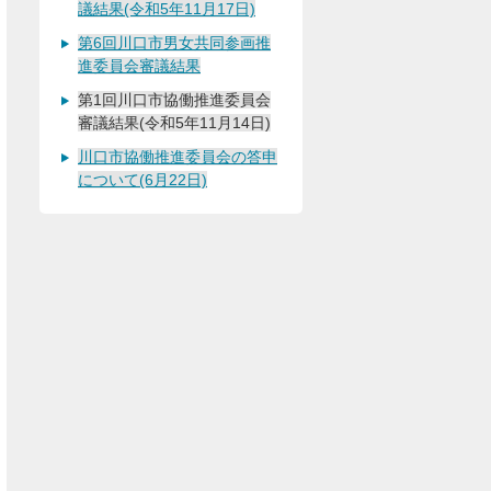
議結果(令和5年11月17日)
第6回川口市男女共同参画推
進委員会審議結果
第1回川口市協働推進委員会
審議結果(令和5年11月14日)
川口市協働推進委員会の答申
について(6月22日)