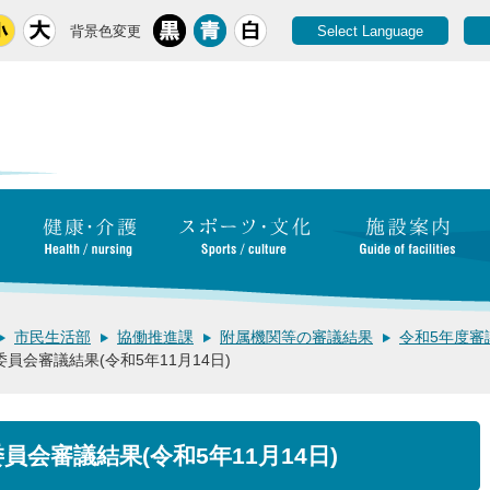
背景色変更
Select Language
市民生活部
協働推進課
附属機関等の審議結果
令和5年度審
員会審議結果(令和5年11月14日)
員会審議結果(令和5年11月14日)