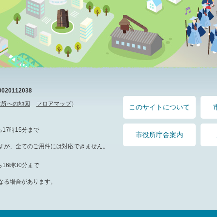
20112038
役所への地図
フロアマップ
）
このサイトについて
17時15分まで
市役所庁舎案内
すが、全てのご用件には対応できません。
16時30分まで
なる場合があります。