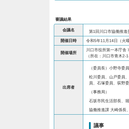
審議結果
会議名
第1回川口市協働推進
開催日時
令和5年11月14日（火
川口市役所第一本庁舎 
開催場所
（所在：川口市青木2-1
（委員長）小野寺委
松川委員、山戸委員
員、石塚委員、荻野
出席者
（事務局）
石坂市民生活部長、
協働推進課 大崎係長
議事