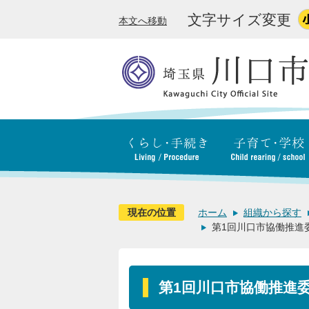
文字サイズ変更
本文へ移動
現在の位置
ホーム
組織から探す
第1回川口市協働推進委
第1回川口市協働推進委