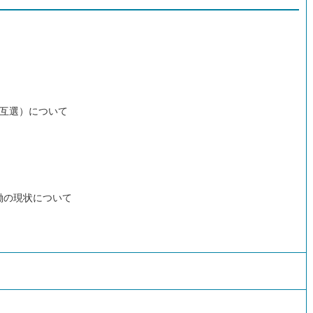
（互選）について
働の現状について