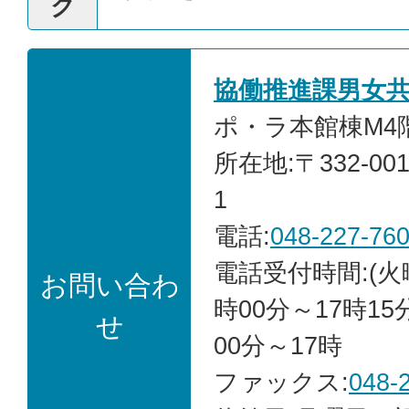
ク
協働推進課男女
ポ・ラ本館棟M4階
所在地:〒332-00
1
電話:
048-227-76
電話受付時間:(火
お問い合わ
時00分～17時15
せ
00分～17時
ファックス:
048-