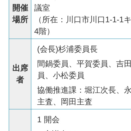
開催
議室
場所
（所在：川口市川口1-1-
4階）
(会長)杉浦委員長
間鍋委員、平賀委員、吉
出席
員、小松委員
者
協働推進課：堀江次長、
主査、岡田主査
1 開会