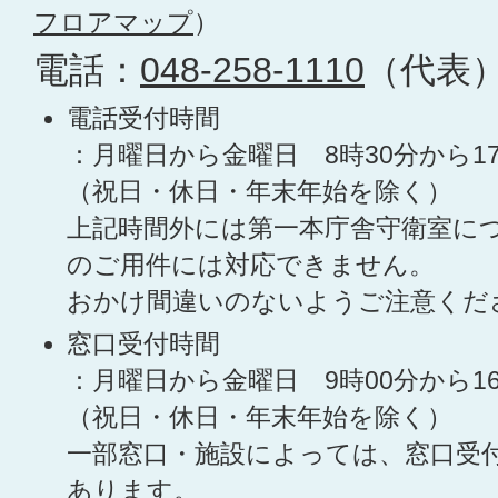
フロアマップ
）
電話：
048-258-1110
（代表
電話受付時間
：月曜日から金曜日 8時30分から1
（祝日・休日・年末年始を除く）
上記時間外には第一本庁舎守衛室に
のご用件には対応できません。
おかけ間違いのないようご注意くだ
窓口受付時間
：月曜日から金曜日 9時00分から1
（祝日・休日・年末年始を除く）
一部窓口・施設によっては、窓口受
あります。