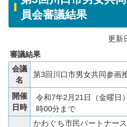
員会審議結果
更新日
審議結果
会議
第3回川口市男女共同参画
名
開催
令和7年2月21日（金曜日）
日時
時00分まで
かわぐち市民パートナース