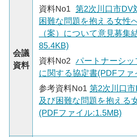
資料No1
第2次川口市D
困難な問題を抱える女性
（案）について意見募集結果
85.4KB)
会議
資料No2
パートナーシッ
資料
に関する協定書(PDFファイル
参考資料No1
第2次川口市
及び困難な問題を抱える
(PDFファイル:1.5MB)