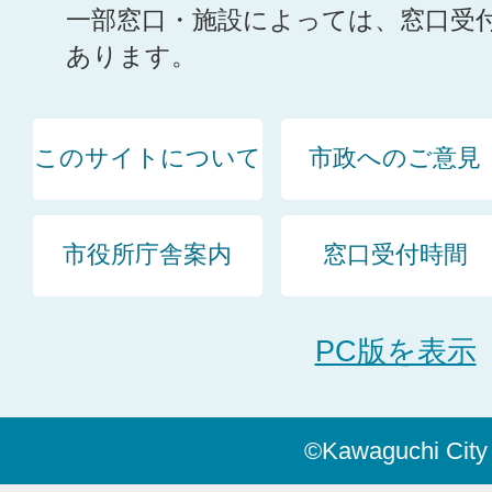
一部窓口・施設によっては、窓口受
あります。
このサイトについて
市政へのご意見
市役所庁舎案内
窓口受付時間
PC版を表示
©Kawaguchi City