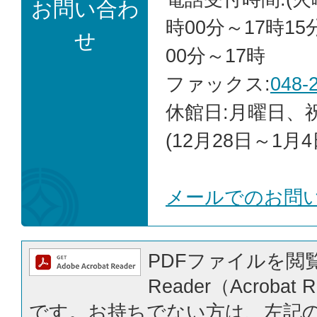
お問い合わ
時00分～17時15
せ
00分～17時
ファックス:
048-
休館日:月曜日、
(12月28日～1月4
メールでのお問
PDFファイルを閲覧
Reader（Acrobat
です。お持ちでない方は、左記の「