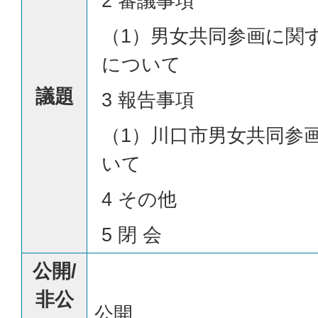
2 審議事項
（1）男女共同参画に関
について
議題
3 報告事項
（1）川口市男女共同参
いて
4 その他
5 閉 会
公開/
非公
公開