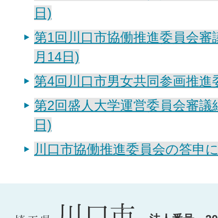
日)
第1回川口市協働推進委員会審議
月14日)
第4回川口市男女共同参画推進
第2回盛人大学運営委員会審議結
日)
川口市協働推進委員会の答申につ