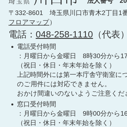
法人番号 200
〒332-8601 埼玉県川口市青木2丁目1
フロアマップ
）
電話：
048-258-1110
（代表
電話受付時間
：月曜日から金曜日 8時30分から1
（祝日・休日・年末年始を除く）
上記時間外には第一本庁舎守衛室に
のご用件には対応できません。
おかけ間違いのないようご注意くだ
窓口受付時間
：月曜日から金曜日 9時00分から1
（祝日・休日・年末年始を除く）