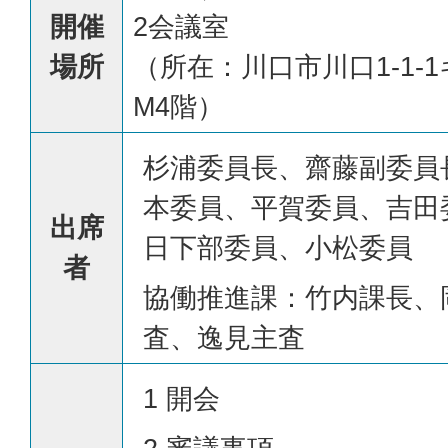
開催
2会議室
場所
（所在：川口市川口1-1-
M4階）
杉浦委員長、齋藤副委員
本委員、平賀委員、吉田
出席
日下部委員、小松委員
者
協働推進課：竹内課長、
査、逸見主査
1 開会