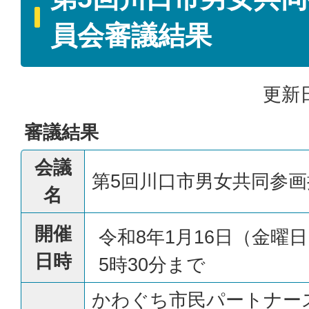
員会審議結果
更新日
審議結果
会議
第5回川口市男女共同参
名
開催
令和8年1月16日（金曜日
日時
5時30分まで
かわぐち市民パートナー