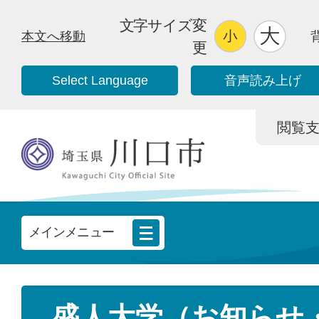
文字サイズ変
本文へ移動
更
Select Language
音声読み上げ
閲覧支援/
メインメニュー
盛人大学（お知らせ