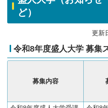
ど）
更新日
令和8年度盛人大学 募集
募集内容
令和8年度盛人大学受講
令和8