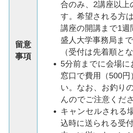
合のみ、2講座以上
す。希望される方
講座の開講まで1週
盛人大学事務局ま
留意
（受付は先着順と
事項
5分前までに会場に
窓口で費用（500
い。なお、お釣り
んのでご注意くだ
キャンセルされる
込時に送られる受