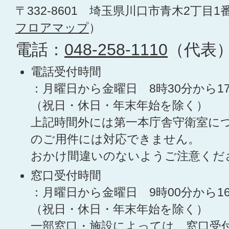
〒332-8601 埼玉県川口市青木2丁目1
フロアマップ
）
電話：
048-258-1110
（代表
電話受付時間
：月曜日から金曜日 8時30分から1
（祝日・休日・年末年始を除く）
上記時間外には第一本庁舎守衛室に
のご用件には対応できません。
おかけ間違いのないようご注意くだ
窓口受付時間
：月曜日から金曜日 9時00分から1
（祝日・休日・年末年始を除く）
一部窓口・施設によっては、窓口受