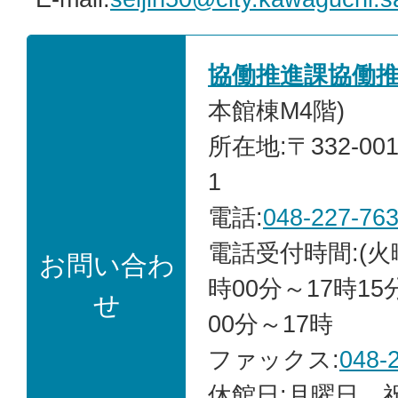
協働推進課協働
本館棟M4階)
所在地:〒332-00
1
電話:
048-227-76
電話受付時間:(火
お問い合わ
時00分～17時15
せ
00分～17時
ファックス:
048-
休館日:月曜日、