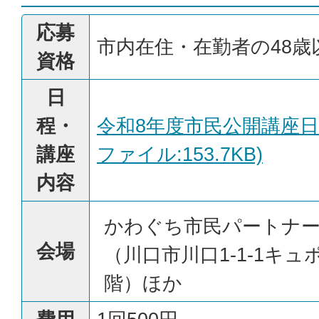
応募
市内在住・在勤者の48歳
資格
日
程・
令和8年度市民公開講座日
講座
ファイル:153.7KB)
内容
かわぐち市民パートナ
会場
（川口市川口1-1-1キュ
階）ほか