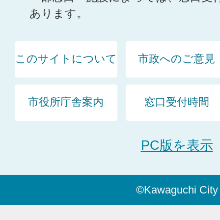
あります。
このサイトについて
市政へのご意見
市役所庁舎案内
窓口受付時間
PC版を表示
©Kawaguchi City