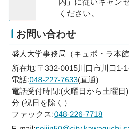
内」に従いキャン
ください。
お問い合わせ
盛人大学事務局（キュポ・ラ本館
所在地:〒332-0015川口市川口1-1
電話:
048-227-7633
(直通)
電話受付時間:(火曜日から土曜日)9
分 (祝日を除く）
ファックス:
048-226-7718
E-mail:
seijin50@city.kawaguchi.s