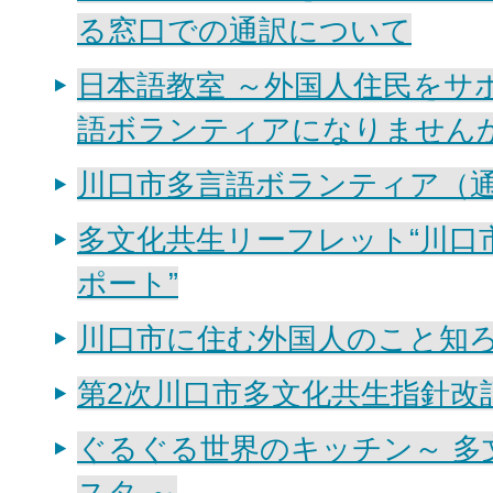
る窓口での通訳について
日本語教室 ～外国人住民をサ
語ボランティアになりません
川口市多言語ボランティア（
多文化共生リーフレット“川口
ポート”
川口市に住む外国人のこと知
第2次川口市多文化共生指針改
ぐるぐる世界のキッチン～ 多
スタ ～