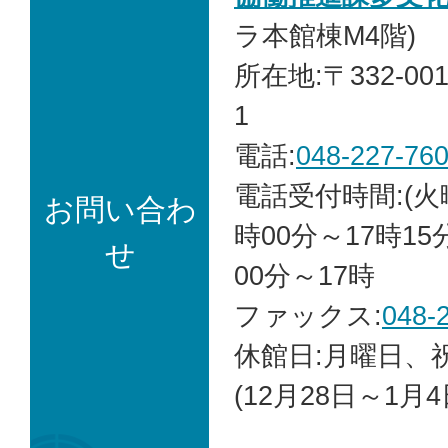
ラ本館棟M4階)
所在地:〒332-00
1
電話:
048-227-76
電話受付時間:(火
お問い合わ
時00分～17時15
せ
00分～17時
ファックス:
048-
休館日:月曜日、
(12月28日～1月4