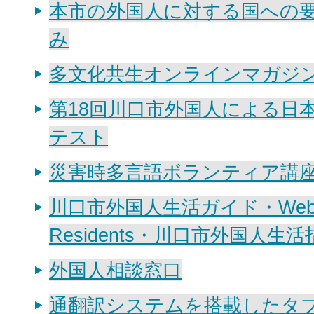
本市の外国人に対する国への
み
多文化共生オンラインマガジ
第18回川口市外国人による日
テスト
災害時多言語ボランティア講
川口市外国人生活ガイド・Website 
Residents・川口市外国人生活
外国人相談窓口
通翻訳システムを搭載したタ