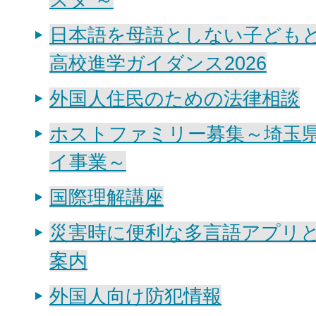
日本語を母語としない子ども
高校進学ガイダンス2026
外国人住民のための法律相談
ホストファミリー募集～埼玉
イ事業～
国際理解講座
災害時に便利な多言語アプリと
案内
外国人向け防犯情報