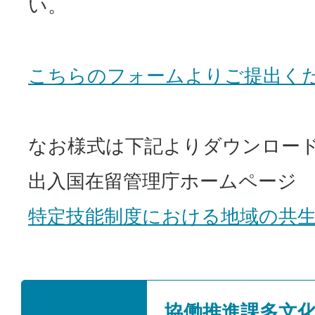
い。
こちらのフォームよりご提出く
なお様式は下記よりダウンロー
出入国在留管理庁ホームページ
特定技能制度における地域の共
協働推進課多文