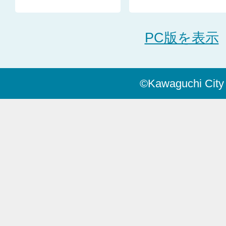
PC版を表示
©Kawaguchi City