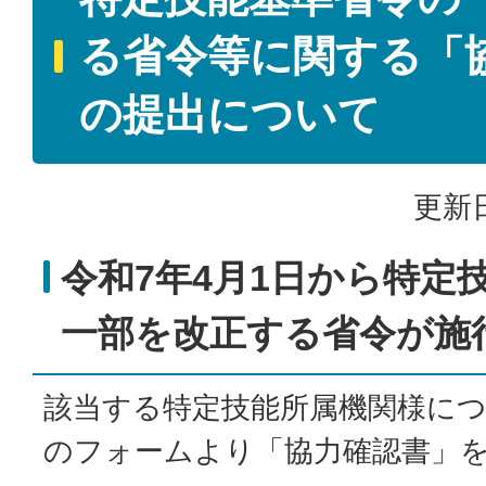
る省令等に関する「
の提出について
更新日
令和7年4月1日から特定
一部を改正する省令が施
該当する特定技能所属機関様に
のフォームより「協力確認書」