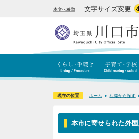
文字サイズ変更
本文へ移動
現在の位置
ホーム
組織から探す
本市に寄せられた外国