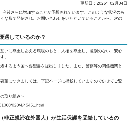
更新日：2026年02月04日
、今後さらに増加することが予想されています。このような状況のも
様々な形で発信され、お問い合わせをいただいていることから、次の
を優遇しているのか？
お互いに尊重しあえる環境のもと、人権を尊重し、差別のない、安心
ます。
対処するよう国へ要望書を提出しました。また、警察等の関係機関と
の要望につきましては、下記ページに掲載していますので併せてご覧
どの取り組み＞
i/01060/020/4/45451.html
人（非正規滞在外国人）が生活保護を受給しているの