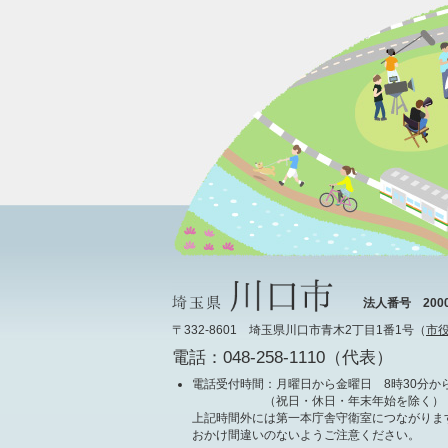
法人番号 20000
〒332-8601 埼玉県川口市青木2丁目1番1号（
市
電話：048-258-1110（代表）
電話受付時間
：月曜日から金曜日 8時30分から
（祝日・休日・年末年始を除く）
上記時間外には第一本庁舎守衛室につながりま
おかけ間違いのないようご注意ください。