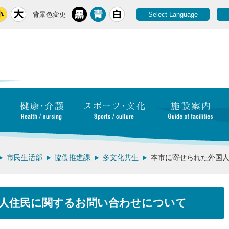
背景色変更
Select Language
市民生活部
協働推進課
多文化共生
本市に寄せられた外国
人住民に関するお問い合わせについて