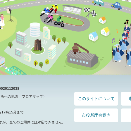
20112038
役所への地図
フロアマップ
）
このサイトについて
17時15分まで
市役所庁舎案内
すが、全てのご用件には対応できません。