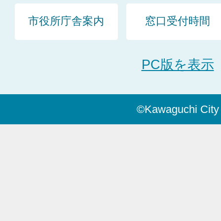
市役所庁舎案内
窓口受付時間
PC版を表示
©Kawaguchi City