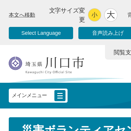
文字サイズ変
本文へ移動
更
Select Language
音声読み上げ
閲覧支援/
メインメニュー
災害ボランティアセ