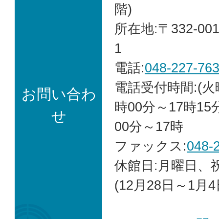
階)
所在地:〒332-00
1
電話:
048-227-76
電話受付時間:(火
お問い合わ
時00分～17時15
せ
00分～17時
ファックス:
048-
休館日:月曜日、
(12月28日～1月4