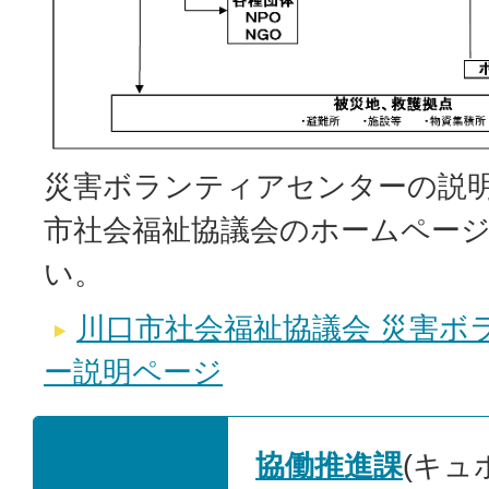
災害ボランティアセンターの説
市社会福祉協議会のホームペー
い。
川口市社会福祉協議会 災害ボ
ー説明ページ
協働推進課
(キュ