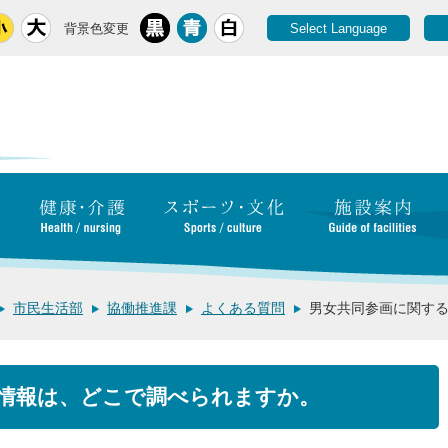
背景色変更
Select Language
市民生活部
協働推進課
よくある質問
男女共同参画に関す
情報は、どこで調べられますか。