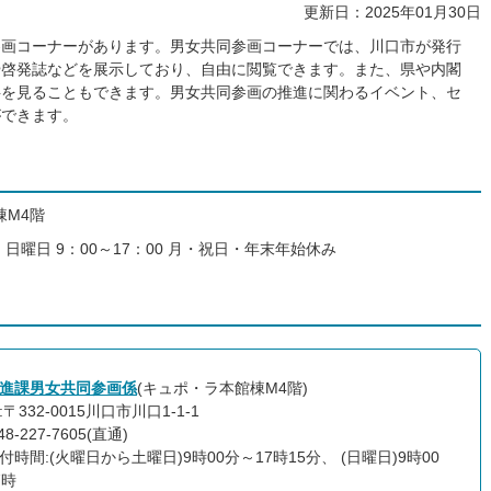
更新日：2025年01月30日
参画コーナーがあります。男女共同参画コーナーでは、川口市が発行
や啓発誌などを展示しており、自由に閲覧できます。また、県や内閣
料を見ることもできます。男女共同参画の推進に関わるイベント、セ
ができます。
棟M4階
、日曜日 9：00～17：00 月・祝日・年末年始休み
進課男女共同参画係
(キュポ・ラ本館棟M4階)
〒332-0015川口市川口1-1-1
8-227-7605(直通)
付時間:(火曜日から土曜日)9時00分～17時15分、 (日曜日)9時00
7時