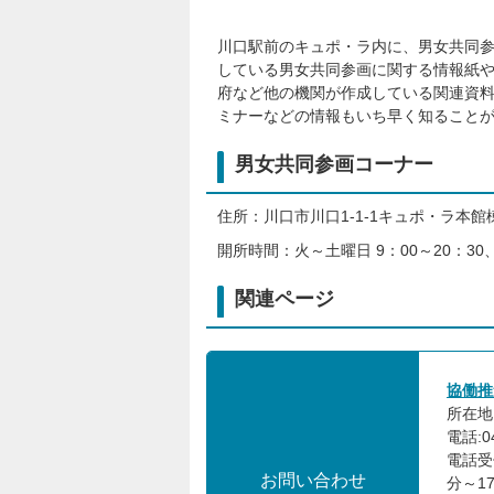
川口駅前のキュポ・ラ内に、男女共同
している男女共同参画に関する情報紙
府など他の機関が作成している関連資
ミナーなどの情報もいち早く知ること
男女共同参画コーナー
住所：川口市川口1-1-1キュポ・ラ本館
開所時間：火～土曜日 9：00～20：30
関連ページ
協働推
所在地:
電話:04
電話受
お問い合わせ
分～1