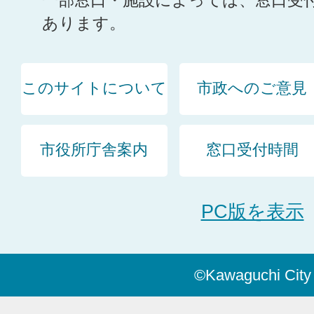
一部窓口・施設によっては、窓口受
あります。
このサイトについて
市政へのご意見
市役所庁舎案内
窓口受付時間
PC版を表示
©Kawaguchi City