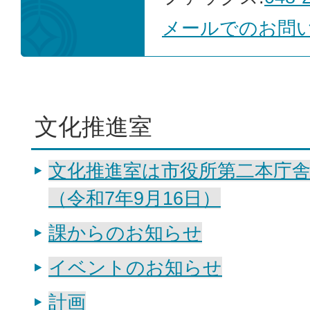
メールでのお問
文化推進室
文化推進室は市役所第二本庁
（令和7年9月16日）
課からのお知らせ
イベントのお知らせ
計画