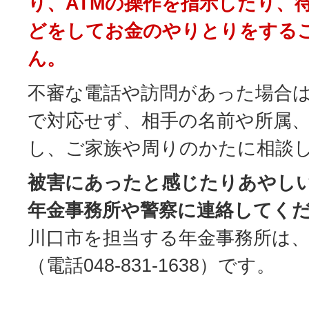
り、ATMの操作を指示したり、
どをしてお金のやりとりをする
ん。
不審な電話や訪問があった場合は
で対応せず、相手の名前や所属
し、ご家族や周りのかたに相談
被害にあったと感じたりあやし
年金事務所や警察に連絡してく
川口市を担当する年金事務所は、
（電話048‐831‐1638）です。