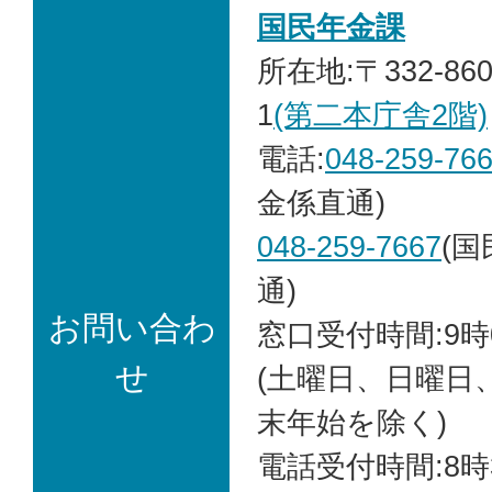
国民年金課
所在地:〒332-86
1
(第二本庁舎2階)
電話:
048-259-76
金係直通)
048-259-7667
(
通)
お問い合わ
窓口受付時間:9時
せ
(土曜日、日曜日
末年始を除く)
電話受付時間:8時