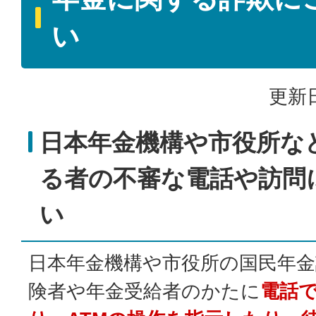
い
更新日
日本年金機構や市役所な
る者の不審な電話や訪問
い
日本年金機構や市役所の国民年金
険者や年金受給者のかたに
電話