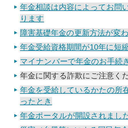
年金相談は内容によってお問
ります
障害基礎年金の更新方法が変
年金受給資格期間が10年に短
マイナンバーで年金のお手続
年金に関する詐欺にご注意く
年金を受給しているかたの所
ったとき
年金ポータルが開設されまし