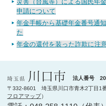
災害（台風等）による国民年
申請について
年金手帳から基礎年金番号通
た
年金の還付を装った詐欺に注
法人番号 200
〒332-8601 埼玉県川口市青木2丁目1
フロアマップ
）