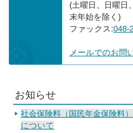
(土曜日、日曜日
末年始を除く)
ファックス:
048-
メールでのお問
お知らせ
社会保険料（国民年金保険料
について