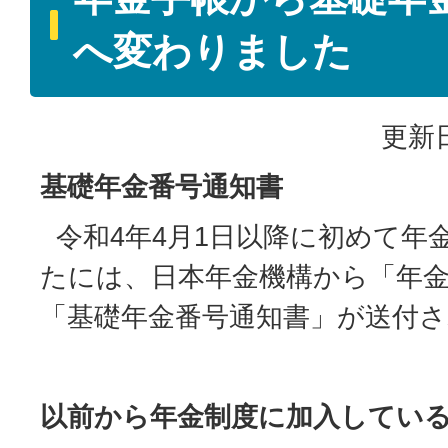
へ変わりました
更新日
基礎年金番号通知書
令和4年4月1日以降に初めて年
たには、日本年金機構から「年
「基礎年金番号通知書」が送付
以前から年金制度に加入してい