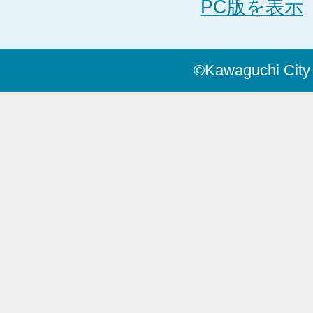
PC版を表示
©Kawaguchi City