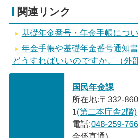
関連リンク
基礎年金番号・年金手帳につ
年金手帳や基礎年金番号通知
どうすればいいのですか。（外
国民年金課
所在地:〒332-86
1
(第二本庁舎2階)
電話:
048-259-76
金係直通)