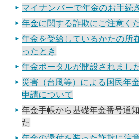
マイナンバーで年金のお手続
年金に関する詐欺にご注意く
年金を受給しているかたの所
ったとき
年金ポータルが開設されまし
災害（台風等）による国民年
申請について
年金手帳から基礎年金番号通
た
年金の還付を装った詐欺に注