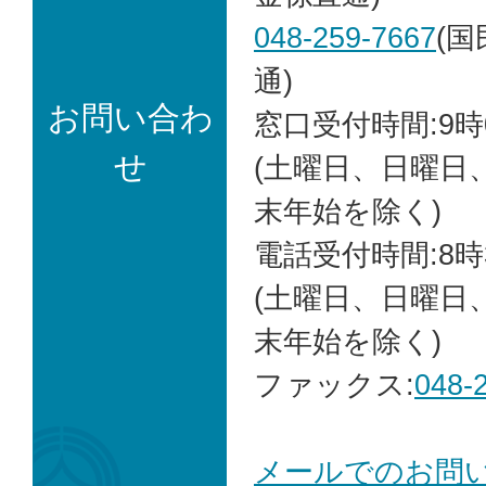
048-259-7667
(
通)
お問い合わ
窓口受付時間:9時
せ
(土曜日、日曜日
末年始を除く)
電話受付時間:8時
(土曜日、日曜日
末年始を除く)
ファックス:
048-
メールでのお問