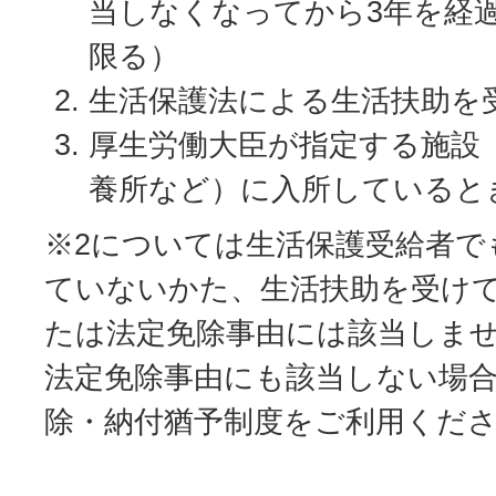
当しなくなってから3年を経
限る）
生活保護法による生活扶助を
厚生労働大臣が指定する施設
養所など）に入所していると
※2については生活保護受給者で
ていないかた、生活扶助を受け
たは法定免除事由には該当しま
法定免除事由にも該当しない場
除・納付猶予制度をご利用くだ