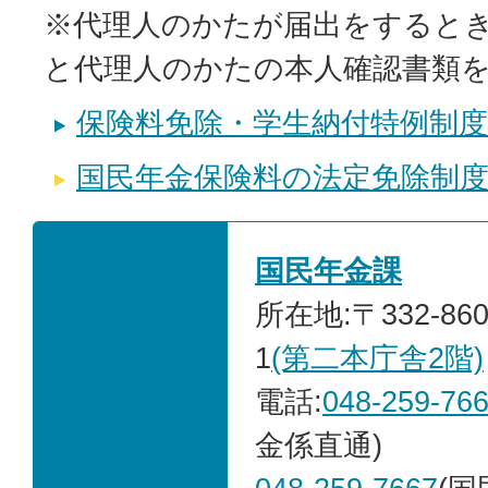
※代理人のかたが届出をすると
と代理人のかたの本人確認書類
保険料免除・学生納付特例制
国民年金保険料の法定免除制
国民年金課
所在地:〒332-86
1
(第二本庁舎2階)
電話:
048-259-76
金係直通)