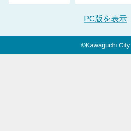
PC版を表示
©Kawaguchi City