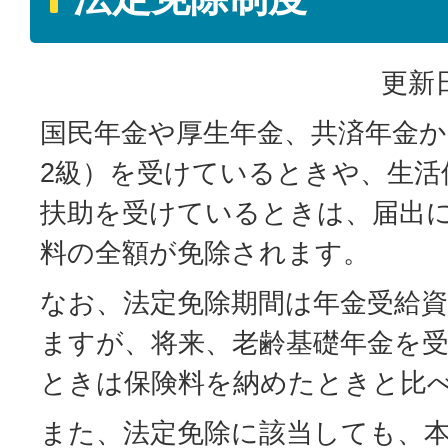
更新日
国民年金や厚生年金、共済年金か
2級）を受けているときや、生活
扶助を受けているときは、届出
料の全額が免除されます。
なお、法定免除期間は年金受給
ますが、将来、老齢基礎年金を
ときは保険料を納めたときと比
また、法定免除に該当しても、