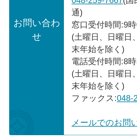
048-259-7667
(
通)
お問い合わ
窓口受付時間:9時
せ
(土曜日、日曜日
末年始を除く)
電話受付時間:8時
(土曜日、日曜日
末年始を除く)
ファックス:
048-
メールでのお問