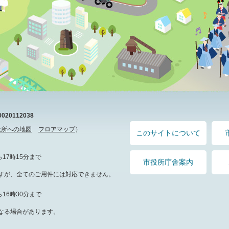
20112038
役所への地図
フロアマップ
）
このサイトについて
17時15分まで
市役所庁舎案内
すが、全てのご用件には対応できません。
16時30分まで
なる場合があります。