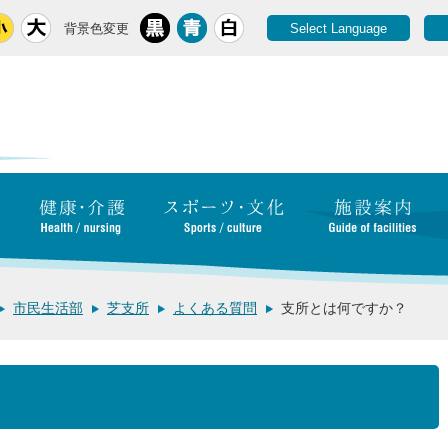
背景色変更
Select Language
市民生活部
芝支所
よくある質問
支所とは何ですか？