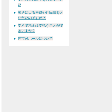
い
郵送による戸籍や住民票をと
りたいのですが？
支所で税金は支払うことがで
きますか？
芝市民ホールについて