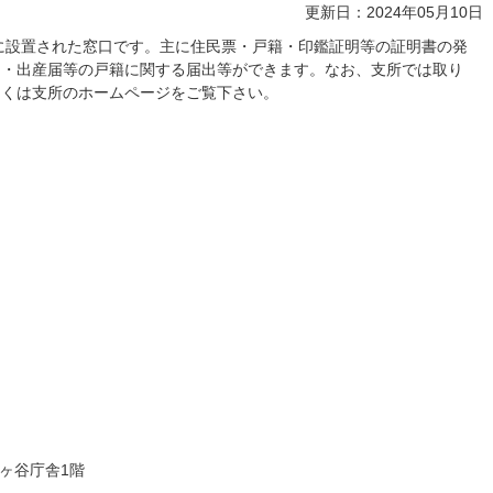
更新日：2024年05月10日
に設置された窓口です。主に住民票・戸籍・印鑑証明等の証明書の発
届・出産届等の戸籍に関する届出等ができます。なお、支所では取り
しくは支所のホームページをご覧下さい。
鳩ヶ谷庁舎1階