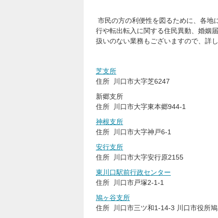
市民の方の利便性を図るために、各地
行や転出転入に関する住民異動、婚姻
扱いのない業務もございますので、詳
芝支所
住所 川口市大字芝6247
新郷支所
住所 川口市大字東本郷944-1
神根支所
住所 川口市大字神戸6-1
安行支所
住所 川口市大字安行原2155
東川口駅前行政センター
住所 川口市戸塚2-1-1
鳩ヶ谷支所
住所 川口市三ツ和1-14-3 川口市役所