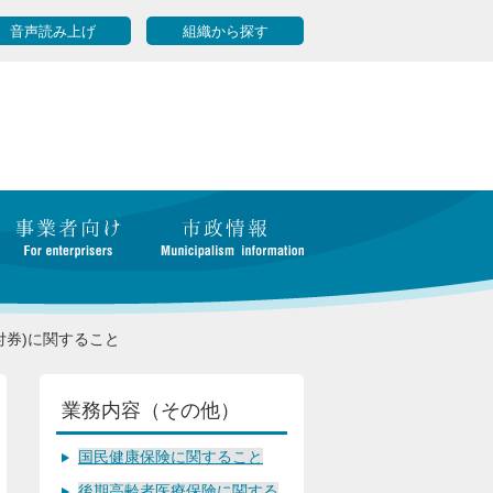
音声読み上げ
組織から探す
付券)に関すること
業務内容（その他）
国民健康保険に関すること
後期高齢者医療保険に関する