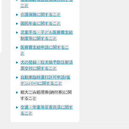
こと
介護保険に関すること
国民年金に関すること
児童手当・子ども医療費支給
制度等に関すること
医療費支給申請に関するこ
と
犬の登録・狂犬病予防注射済
票交付に関すること
自動車臨時運行許可申請(仮
ナンバー)に関すること
粗大ごみ処理券(納付券)に関
すること
交通・学童等災害共済に関す
ること