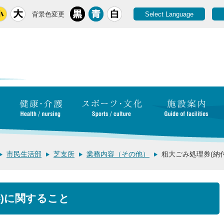
背景色変更
Select Language
市民生活部
芝支所
業務内容（その他）
粗大ごみ処理券(納
券)に関すること