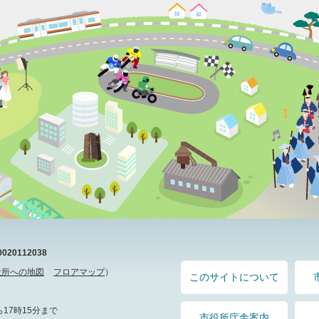
20112038
役所への地図
フロアマップ
）
このサイトについて
17時15分まで
市役所庁舎案内