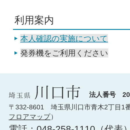
利用案内
本人確認の実施について
発券機をご利用ください
法人番号 200
〒332-8601 埼玉県川口市青木2丁目1
フロアマップ
）
電話：
048-258-1110
（代表