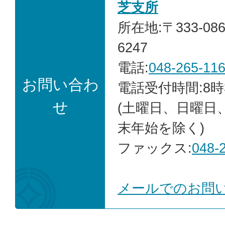
芝支所
所在地:〒333-0
6247
電話:
048-265-11
お問い合わ
電話受付時間:8時
せ
(土曜日、日曜日
末年始を除く)
ファックス:
048-
メールでのお問